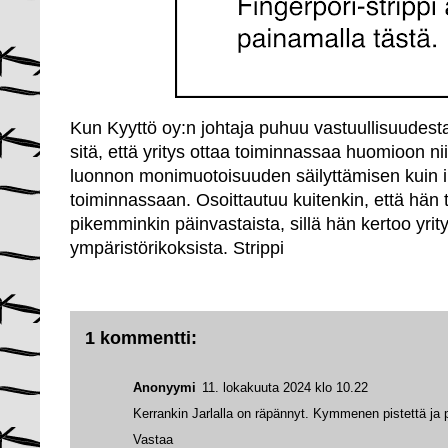
Kun Kyyttö oy:n johtaja puhuu vastuullisuudesta,
sitä, että yritys ottaa toiminnassaa huomioon n
luonnon monimuotoisuuden säilyttämisen kuin i
toiminnassaan. Osoittautuu kuitenkin, että hän t
pikemminkin päinvastaista, sillä hän kertoo yri
ympäristörikoksista. Strippi
1 kommentti:
Anonyymi
11. lokakuuta 2024 klo 10.22
Kerrankin Jarlalla on räpännyt. Kymmenen pistettä ja 
Vastaa