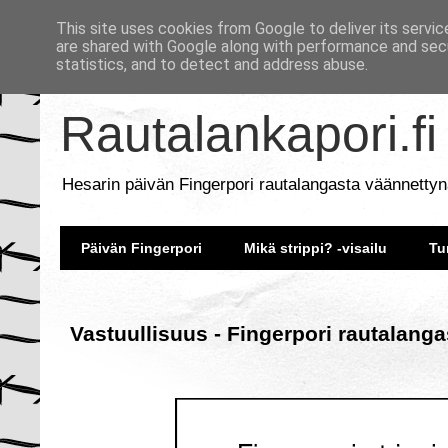
This site uses cookies from Google to deliver its servic
are shared with Google along with performance and secu
statistics, and to detect and address abuse.
Rautalankapori.fi
Hesarin päivän Fingerpori rautalangasta väännettyn
Päivän Fingerpori
Mikä strippi? -visailu
Tu
Vastuullisuus - Fingerpori rautalanga