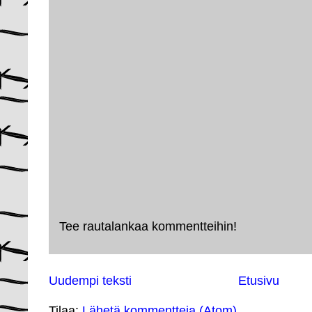
Tee rautalankaa kommentteihin!
Uudempi teksti
Etusivu
Tilaa:
Lähetä kommentteja (Atom)