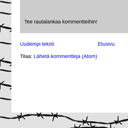
Tee rautalankaa kommentteihin!
Uudempi teksti
Etusivu
Tilaa:
Lähetä kommentteja (Atom)