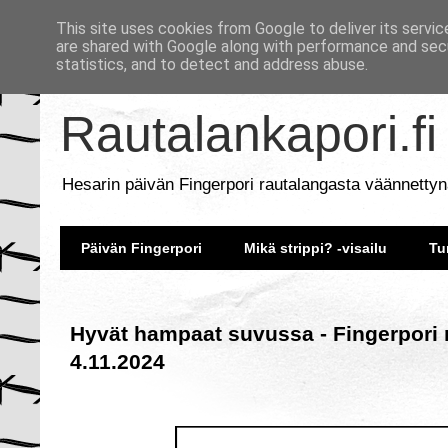
This site uses cookies from Google to deliver its servic
are shared with Google along with performance and secu
statistics, and to detect and address abuse.
Rautalankapori.fi
Hesarin päivän Fingerpori rautalangasta väännettyn
Päivän Fingerpori
Mikä strippi? -visailu
Tu
Hyvät hampaat suvussa - Fingerpori 
4.11.2024