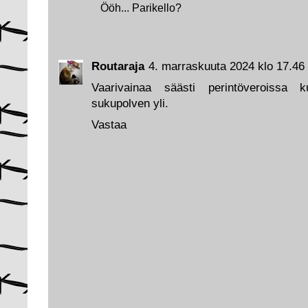
Ööh... Parikello?
Routaraja
4. marraskuuta 2024 klo 17.46
Vaarivainaa säästi perintöveroissa
sukupolven yli.
Vastaa