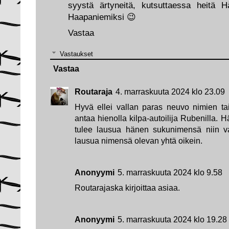
syystä ärtyneitä, kutsuttaessa heitä H
Haapaniemiksi 😉
Vastaa
Vastaukset
Vastaa
Routaraja
4. marraskuuta 2024 klo 23.09
Hyvä ellei vallan paras neuvo nimien ta
antaa hienolla kilpa-autoilija Rubenilla. 
tulee lausua hänen sukunimensä niin va
lausua nimensä olevan yhtä oikein.
Anonyymi
5. marraskuuta 2024 klo 9.58
Routarajaska kirjoittaa asiaa.
Anonyymi
5. marraskuuta 2024 klo 19.28