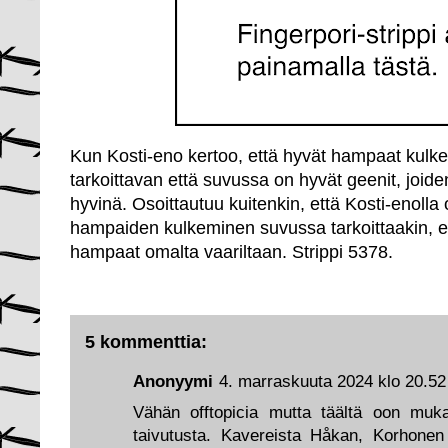
Kun Kosti-eno kertoo, että hyvät hampaat kulke
tarkoittavan että suvussa on hyvät geenit, joi
hyvinä. Osoittautuu kuitenkin, että Kosti-enoll
hampaiden kulkeminen suvussa tarkoittaakin, e
hampaat omalta vaariltaan. Strippi 5378.
5 kommenttia:
Anonyymi
4. marraskuuta 2024 klo 20.52
Vähän offtopicia mutta täältä oon muk
taivutusta. Kavereista Håkan, Korhonen