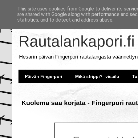
This site uses cookies from Google to deliver its servic
are shared with Google along with performance and secu
statistics, and to detect and address abuse.
Rautalankapori.fi
Hesarin päivän Fingerpori rautalangasta väännettyn
Päivän Fingerpori
Mikä strippi? -visailu
Tu
Kuolema saa korjata - Fingerpori rau