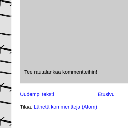
Tee rautalankaa kommentteihin!
Uudempi teksti
Etusivu
Tilaa:
Lähetä kommentteja (Atom)