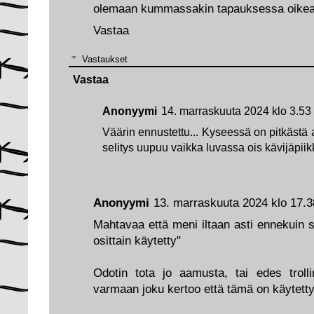
olemaan kummassakin tapauksessa oikea
Vastaa
Vastaukset
Vastaa
Anonyymi
14. marraskuuta 2024 klo 3.53
Väärin ennustettu... Kyseessä on pitkästä ai
selitys uupuu vaikka luvassa ois kävijäpiik
Anonyymi
13. marraskuuta 2024 klo 17.3
Mahtavaa että meni iltaan asti ennekuin 
osittain käytetty"
Odotin tota jo aamusta, tai edes trolli
varmaan joku kertoo että tämä on käytetty