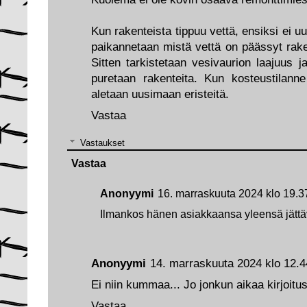
Kun rakenteista tippuu vettä, ensiksi ei uu
paikannetaan mistä vettä on päässyt raken
Sitten tarkistetaan vesivaurion laajuus ja
puretaan rakenteita. Kun kosteustilann
aletaan uusimaan eristeitä.
Vastaa
Vastaukset
Vastaa
Anonyymi
16. marraskuuta 2024 klo 19.3
Ilmankos hänen asiakkaansa yleensä jättä
Anonyymi
14. marraskuuta 2024 klo 12.4
Ei niin kummaa... Jo jonkun aikaa kirjoitu
Vastaa