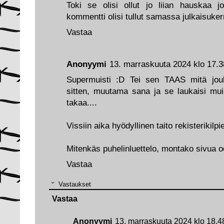
Toki se olisi ollut jo liian hauskaa 
kommentti olisi tullut samassa julkaisuke
Vastaa
Anonyymi
13. marraskuuta 2024 klo 17.3
Supermuisti :D Tei sen TAAS mitä jouko
sitten, muutama sana ja se laukaisi muis
takaa....
Vissiin aika hyödyllinen taito rekisterikilp
Mitenkäs puhelinluettelo, montako sivua oo
Vastaa
Vastaukset
Vastaa
Anonyymi
13. marraskuuta 2024 klo 18.4