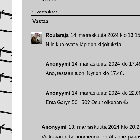
Vastaukset
Vastaa
Routaraja
14. marraskuuta 2024 klo 13.1
Niin kun ovat ylläpidon kirjoituksia.
Anonyymi
14. marraskuuta 2024 klo 17.4
Ano, testaan tuon. Nyt on klo 17.48.
Anonyymi
14. marraskuuta 2024 klo 22.0
Entä Garyn 50 - 50? Osuit oikeaan 👍
Anonyymi
13. marraskuuta 2024 klo 20.2
Veikkaan että huomenna on Allanne pääosa