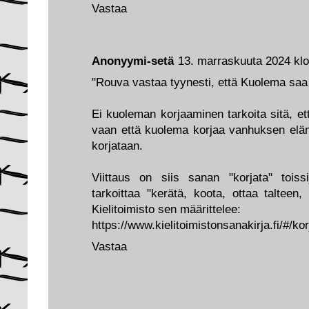
Vastaa
Anonyymi-setä
13. marraskuuta 2024 klo
"Rouva vastaa tyynesti, että Kuolema saa
Ei kuoleman korjaaminen tarkoita sitä, e
vaan että kuolema korjaa vanhuksen eläm
korjataan.
Viittaus on siis sanan "korjata" toiss
tarkoittaa "kerätä, koota, ottaa talteen
Kielitoimisto sen määrittelee:
https://www.kielitoimistonsanakirja.fi/#/kor
Vastaa