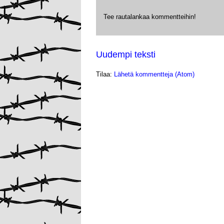
Tee rautalankaa kommentteihin!
Uudempi teksti
Tilaa:
Lähetä kommentteja (Atom)