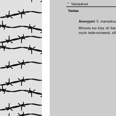
Vastaukset
Vastaa
Anonyymi
5. marraskuu
Minusta tuo kirja oli iha
myös taide-esineenä, sil