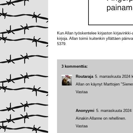
Kun Allan työskentelee kirjaston kirjavinkki-
kirjoja. Allan toimii kuitenkin yllättäen päinv
5379.
3 kommenttia:
Routaraja
5. marraskuuta 2024 k
Allan on käynyt Marttojen "Siene
Vastaa
Anonyymi
5. marraskuuta 2024 
Ainakin Allanne on rehellinen.
Vastaa