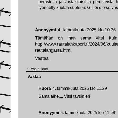
perusteita ja vastakkaisista perusteista h
työnnetty kuulaa suoleen. GH ei ole selvä
Anonyymi
4. tammikuuta 2025 klo 10.36
Tämähän on ihan sama vitsi kuin
http://www.rautalankapori.fi/2024/06/kuula
rautalangasta.html
Vastaa
Vastaukset
Vastaa
Huora
4. tammikuuta 2025 klo 11.29
Sama aihe.... Vitsi täysin eri
Anonyymi
4. tammikuuta 2025 klo 11.58