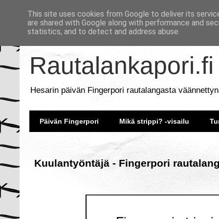
This site uses cookies from Google to deliver its servic
are shared with Google along with performance and secu
statistics, and to detect and address abuse.
Rautalankapori.fi
Hesarin päivän Fingerpori rautalangasta väännettyn
Päivän Fingerpori
Mikä strippi? -visailu
Tu
Kuulantyöntäjä - Fingerpori rautalan