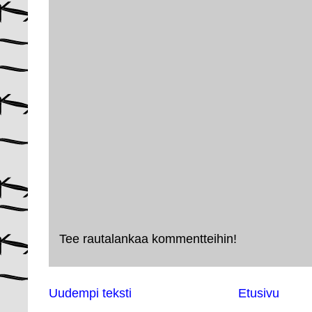
Tee rautalankaa kommentteihin!
Uudempi teksti
Etusivu