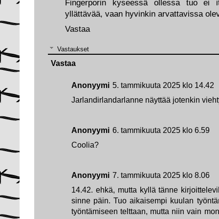
Fingerporin kyseessä ollessa tuo ei 
yllättävää, vaan hyvinkin arvattavissa ole
Vastaa
Vastaukset
Vastaa
Anonyymi
5. tammikuuta 2025 klo 14.42
Jarlandirlandarlanne näyttää jotenkin vi
Anonyymi
6. tammikuuta 2025 klo 6.59
Coolia?
Anonyymi
7. tammikuuta 2025 klo 8.06
14.42. ehkä, mutta kyllä tänne kirjoittelev
sinne päin. Tuo aikaisempi kuulan työntäm
työntämiseen telttaan, mutta niin vain mo