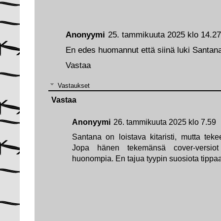
Anonyymi
25. tammikuuta 2025 klo 14.27
En edes huomannut että siinä luki Santan
Vastaa
Vastaukset
Vastaa
Anonyymi
26. tammikuuta 2025 klo 7.59
Santana on loistava kitaristi, mutta tek
Jopa hänen tekemänsä cover-versiot 
huonompia. En tajua tyypin suosiota tippa