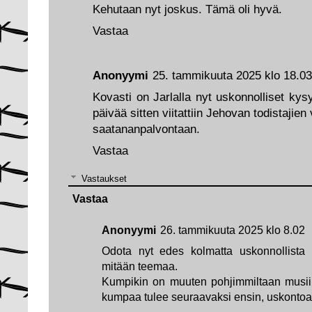
Kehutaan nyt joskus. Tämä oli hyvä.
Vastaa
Anonyymi
25. tammikuuta 2025 klo 18.03
Kovasti on Jarlalla nyt uskonnolliset ky
päivää sitten viitattiin Jehovan todistajie
saatananpalvontaan.
Vastaa
Vastaukset
Vastaa
Anonyymi
26. tammikuuta 2025 klo 8.02
Odota nyt edes kolmatta uskonnollista
mitään teemaa.
Kumpikin on muuten pohjimmiltaan musiikki
kumpaa tulee seuraavaksi ensin, uskontoa 