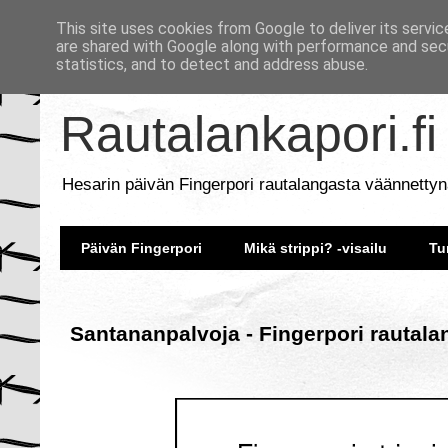
This site uses cookies from Google to deliver its servic
are shared with Google along with performance and secu
statistics, and to detect and address abuse.
Rautalankapori.fi
Hesarin päivän Fingerpori rautalangasta väännettyn
Päivän Fingerpori
Mikä strippi? -visailu
Tu
Santananpalvoja - Fingerpori rautala