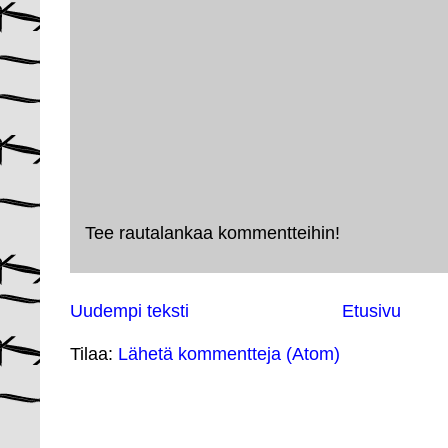
Tee rautalankaa kommentteihin!
Uudempi teksti
Etusivu
Tilaa:
Lähetä kommentteja (Atom)