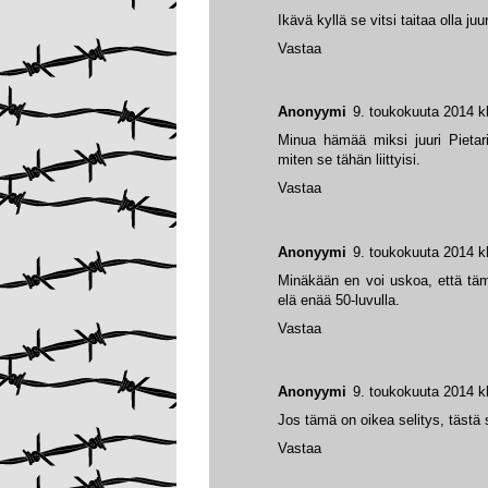
Ikävä kyllä se vitsi taitaa olla ju
Vastaa
Anonyymi
9. toukokuuta 2014 k
Minua hämää miksi juuri Pietari?
miten se tähän liittyisi.
Vastaa
Anonyymi
9. toukokuuta 2014 k
Minäkään en voi uskoa, että tämä
elä enää 50-luvulla.
Vastaa
Anonyymi
9. toukokuuta 2014 k
Jos tämä on oikea selitys, tästä s
Vastaa