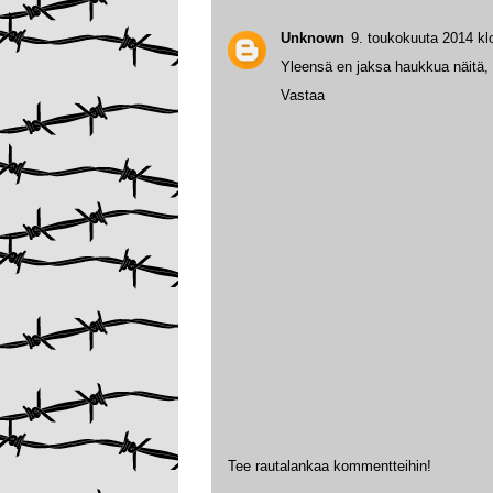
Unknown
9. toukokuuta 2014 kl
Yleensä en jaksa haukkua näitä, m
Vastaa
Tee rautalankaa kommentteihin!