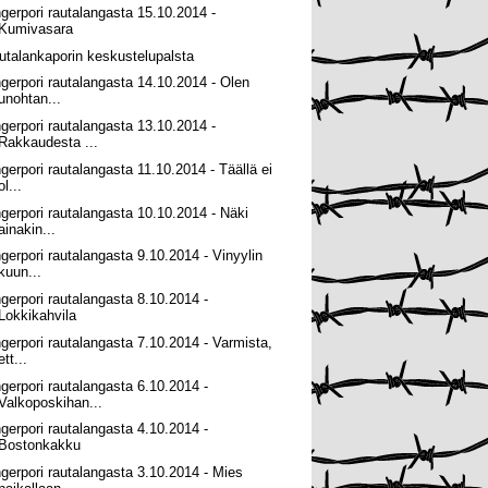
ngerpori rautalangasta 15.10.2014 -
Kumivasara
utalankaporin keskustelupalsta
ngerpori rautalangasta 14.10.2014 - Olen
unohtan...
ngerpori rautalangasta 13.10.2014 -
Rakkaudesta ...
ngerpori rautalangasta 11.10.2014 - Täällä ei
ol...
ngerpori rautalangasta 10.10.2014 - Näki
ainakin...
ngerpori rautalangasta 9.10.2014 - Vinyylin
kuun...
ngerpori rautalangasta 8.10.2014 -
Lokkikahvila
ngerpori rautalangasta 7.10.2014 - Varmista,
ett...
ngerpori rautalangasta 6.10.2014 -
Valkoposkihan...
ngerpori rautalangasta 4.10.2014 -
Bostonkakku
ngerpori rautalangasta 3.10.2014 - Mies