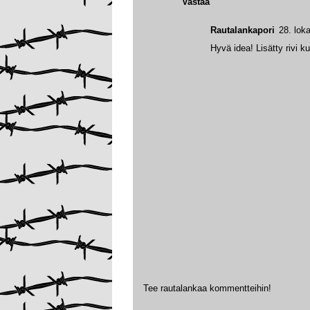
Vastaa
Rautalankapori
28. lok
Hyvä idea! Lisätty rivi 
Tee rautalankaa kommentteihin!