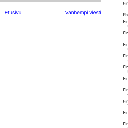
Fi
Etusivu
Vanhempi viesti
Ra
Fi
Fi
Fi
Fi
Fi
Fi
Fi
Fi
Fi
Fi