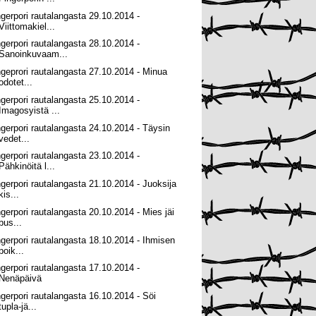
ngerpori rautalangasta 29.10.2014 -
Viittomakiel...
ngerpori rautalangasta 28.10.2014 -
Sanoinkuvaam...
ngeprori rautalangasta 27.10.2014 - Minua
odotet...
ngerpori rautalangasta 25.10.2014 -
Imagosyistä ...
ngerpori rautalangasta 24.10.2014 - Täysin
vedet...
ngerpori rautalangasta 23.10.2014 -
Pähkinöitä l...
ngerpori rautalangasta 21.10.2014 - Juoksija
kis...
ngerpori rautalangasta 20.10.2014 - Mies jäi
bus...
ngerpori rautalangasta 18.10.2014 - Ihmisen
poik...
ngerpori rautalangasta 17.10.2014 -
Nenäpäivä
ngerpori rautalangasta 16.10.2014 - Söi
tupla-jä...