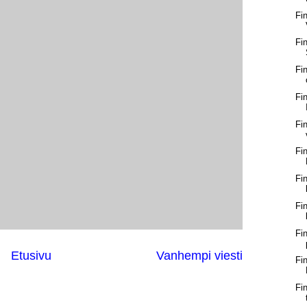
Fi
Fi
Fi
Fi
Fi
Fi
Fi
Fi
Fi
Etusivu
Vanhempi viesti
Fi
Fi