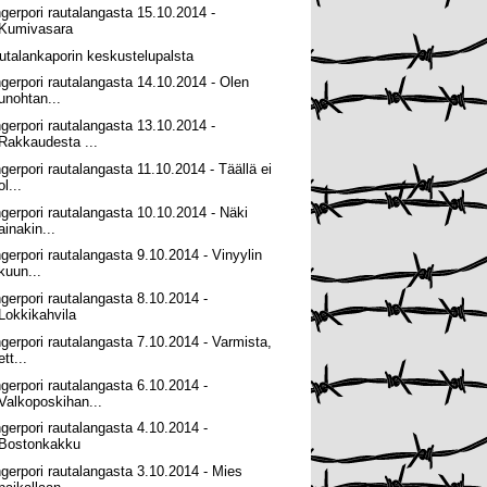
ngerpori rautalangasta 15.10.2014 -
Kumivasara
utalankaporin keskustelupalsta
ngerpori rautalangasta 14.10.2014 - Olen
unohtan...
ngerpori rautalangasta 13.10.2014 -
Rakkaudesta ...
ngerpori rautalangasta 11.10.2014 - Täällä ei
ol...
ngerpori rautalangasta 10.10.2014 - Näki
ainakin...
ngerpori rautalangasta 9.10.2014 - Vinyylin
kuun...
ngerpori rautalangasta 8.10.2014 -
Lokkikahvila
ngerpori rautalangasta 7.10.2014 - Varmista,
ett...
ngerpori rautalangasta 6.10.2014 -
Valkoposkihan...
ngerpori rautalangasta 4.10.2014 -
Bostonkakku
ngerpori rautalangasta 3.10.2014 - Mies