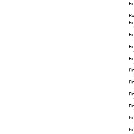
Fi
Ra
Fi
Fi
Fi
Fi
Fi
Fi
Fi
Fi
Fi
Fi