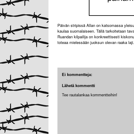
Päivän stripissä Allan on katsomassa yleisu
kaulaa suomalaiseen. Tällä tarkoitetaan taval
Ruandan kilpailija on konkreettisesti kiskonu
toteaa mielessään juoksun olevan raaka laji
Ei kommentteja:
Lähetä kommentti
Tee rautalankaa kommentteihin!