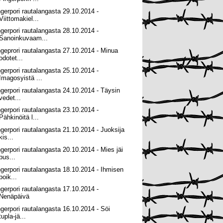
ngerpori rautalangasta 29.10.2014 -
Viittomakiel...
ngerpori rautalangasta 28.10.2014 -
Sanoinkuvaam...
ngeprori rautalangasta 27.10.2014 - Minua
odotet...
ngerpori rautalangasta 25.10.2014 -
Imagosyistä ...
ngerpori rautalangasta 24.10.2014 - Täysin
vedet...
ngerpori rautalangasta 23.10.2014 -
Pähkinöitä l...
ngerpori rautalangasta 21.10.2014 - Juoksija
kis...
ngerpori rautalangasta 20.10.2014 - Mies jäi
bus...
ngerpori rautalangasta 18.10.2014 - Ihmisen
poik...
ngerpori rautalangasta 17.10.2014 -
Nenäpäivä
ngerpori rautalangasta 16.10.2014 - Söi
tupla-jä...