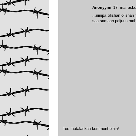
Anonyymi
17. marrasku
...niinpä olishan olishan
saa samaan paljuun maht
Tee rautalankaa kommentteihin!