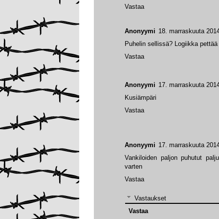
Vastaa
Anonyymi
18. marraskuuta 2014
Puhelin sellissä? Logiikka pettää
Vastaa
Anonyymi
17. marraskuuta 2014
Kusiämpäri
Vastaa
Anonyymi
17. marraskuuta 2014
Vankiloiden paljon puhutut pal
varten
Vastaa
Vastaukset
Vastaa