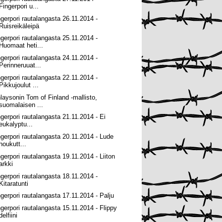
Fingerpori u...
ngerpori rautalangasta 26.11.2014 -
Ruisreikäleipä
ngerpori rautalangasta 25.11.2014 -
Huomaat heti...
ngerpori rautalangasta 24.11.2014 -
Perinneruuat...
ngerpori rautalangasta 22.11.2014 -
Pikkujoulut ...
nlaysonin Tom of Finland -mallisto,
suomalaisen ...
ngerpori rautalangasta 21.11.2014 - Ei
eukalyptu...
ngerpori rautalangasta 20.11.2014 - Lude
houkutt...
ngerpori rautalangasta 19.11.2014 - Liiton
arkki
ngerpori rautalangasta 18.11.2014 -
Kitaratunti
ngerpori rautalangasta 17.11.2014 - Palju
ngerpori rautalangasta 15.11.2014 - Flippy
delfiini