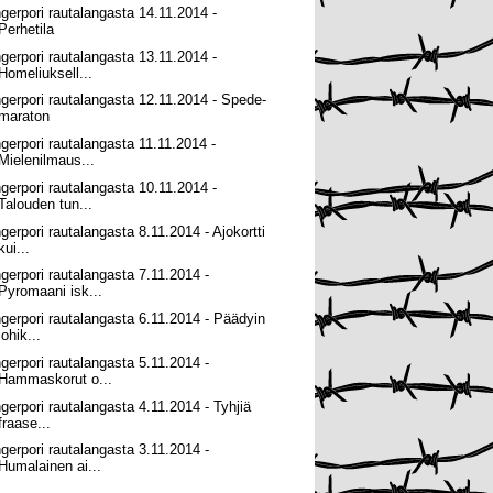
ngerpori rautalangasta 14.11.2014 -
Perhetila
ngerpori rautalangasta 13.11.2014 -
Homeliuksell...
ngerpori rautalangasta 12.11.2014 - Spede-
maraton
ngerpori rautalangasta 11.11.2014 -
Mielenilmaus...
ngerpori rautalangasta 10.11.2014 -
Talouden tun...
ngerpori rautalangasta 8.11.2014 - Ajokortti
kui...
ngerpori rautalangasta 7.11.2014 -
Pyromaani isk...
ngerpori rautalangasta 6.11.2014 - Päädyin
lohik...
ngerpori rautalangasta 5.11.2014 -
Hammaskorut o...
ngerpori rautalangasta 4.11.2014 - Tyhjiä
fraase...
ngerpori rautalangasta 3.11.2014 -
Humalainen ai...