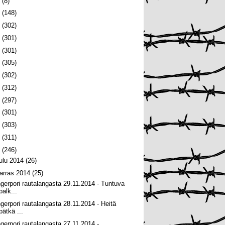
6
(8)
5
(148)
4
(302)
3
(301)
2
(301)
1
(305)
0
(302)
9
(312)
8
(297)
7
(301)
6
(303)
5
(311)
4
(246)
oulu 2014
(26)
arras 2014
(25)
ngerpori rautalangasta 29.11.2014 - Tuntuva
palk...
ngerpori rautalangasta 28.11.2014 - Heitä
pätkä ...
ngerpori rautalangasta 27.11.2014 -