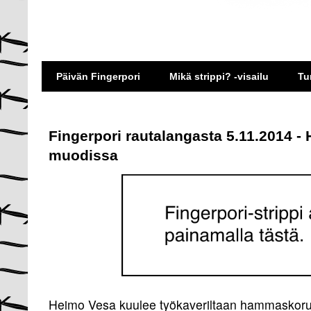
Päivän Fingerpori
Mikä strippi? -visailu
Tu
Fingerpori rautalangasta 5.11.2014 
muodissa
Heimo Vesa kuulee työkaveriltaan hammaskoru