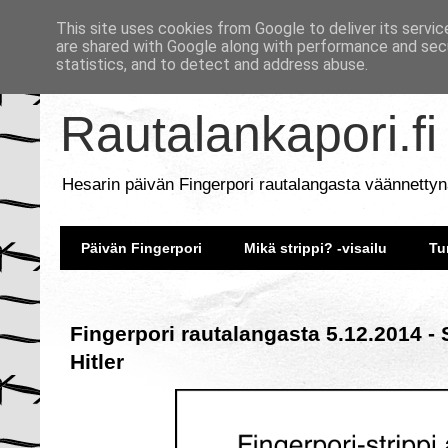
This site uses cookies from Google to deliver its servic
are shared with Google along with performance and secu
statistics, and to detect and address abuse.
Rautalankapori.fi
Hesarin päivän Fingerpori rautalangasta väännettyn
Päivän Fingerpori
Mikä strippi? -visailu
Tu
Fingerpori rautalangasta 5.12.2014 - 
Hitler