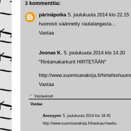
3 kommenttia:
pärinäpoika
5. joulukuuta 2014 klo 22.15
huonosti väännetty rautalangasta...
Vastaa
Joonas K.
5. joulukuuta 2014 klo 14.20
"Rintamakarkurit HIRTETÄÄN"
http://www.suomisanakirja.fi/hirtehishuumo
Vastaa
Vastaukset
Vastaa
Anonyymi
5. joulukuuta 2014 klo 18.45
http://www.suomisanakirja.fi/kaukaa+haettu