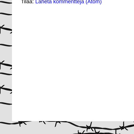
Tilaa:
Lähetä kommentteja (Atom)