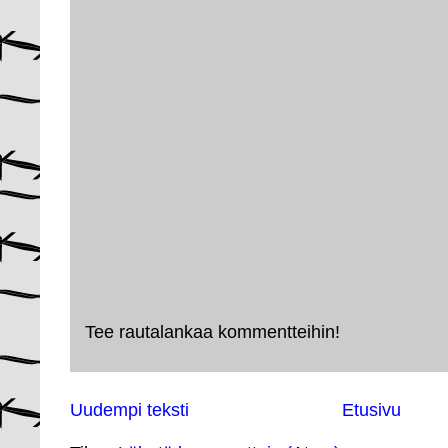
Tee rautalankaa kommentteihin!
Uudempi teksti
Etusivu