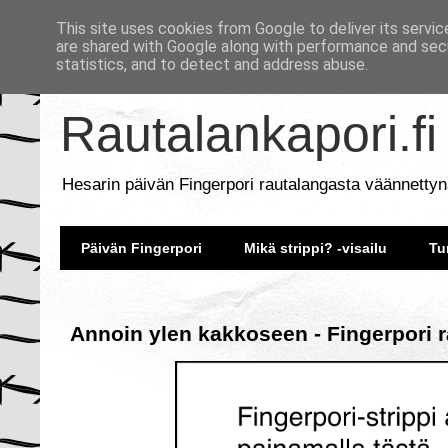
This site uses cookies from Google to deliver its servic
are shared with Google along with performance and secu
statistics, and to detect and address abuse.
Rautalankapori.fi
Hesarin päivän Fingerpori rautalangasta väännettyn
Päivän Fingerpori
Mikä strippi? -visailu
Tu
Annoin ylen kakkoseen - Fingerpori r