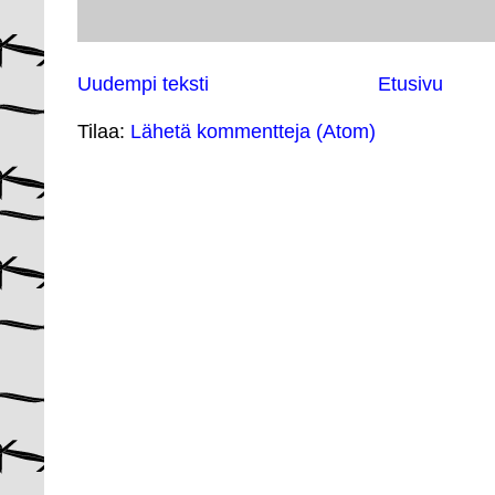
Uudempi teksti
Etusivu
Tilaa:
Lähetä kommentteja (Atom)