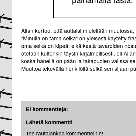
Allan kertoo, että auttaisi mielellään muutossa,
"Minulla on tämä selkä" on yleisesti käytetty fraas
oma selkä on kipeä, eikä kestä tavaroiden nost
otetaan kuitenkin täysin kirjaimellisesti, eli All
koska hänellä on pään ja takapuolen välissä sel
Muuttoa tekevällä henkilöllä selkä sen sijaan 
Ei kommentteja:
Lähetä kommentti
Tee rautalankaa kommentteihin!