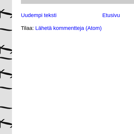
Uudempi teksti
Etusivu
Tilaa:
Lähetä kommentteja (Atom)