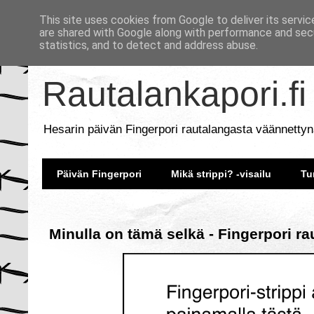
This site uses cookies from Google to deliver its servic
are shared with Google along with performance and secu
statistics, and to detect and address abuse.
Rautalankapori.fi
Hesarin päivän Fingerpori rautalangasta väännettyn
Päivän Fingerpori
Mikä strippi? -visailu
Tu
Minulla on tämä selkä - Fingerpori r