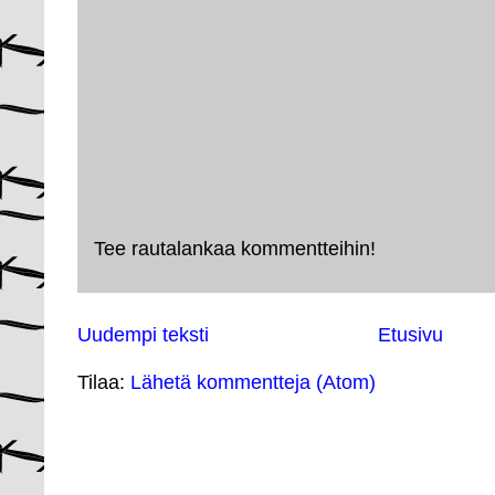
Tee rautalankaa kommentteihin!
Uudempi teksti
Etusivu
Tilaa:
Lähetä kommentteja (Atom)