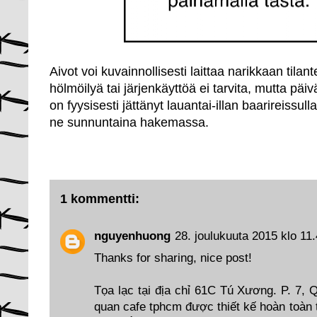
Aivot voi kuvainnollisesti laittaa narikkaan tila
hölmöilyä tai järjenkäyttöä ei tarvita, mutta pä
on fyysisesti jättänyt lauantai-illan baarireissul
ne sunnuntaina hakemassa.
1 kommentti:
nguyenhuong
28. joulukuuta 2015 klo 11
Thanks for sharing, nice post!
Tọa lạc tại địa chỉ 61C Tú Xương. P. 7,
quan cafe tphcm
được thiết kế hoàn toàn