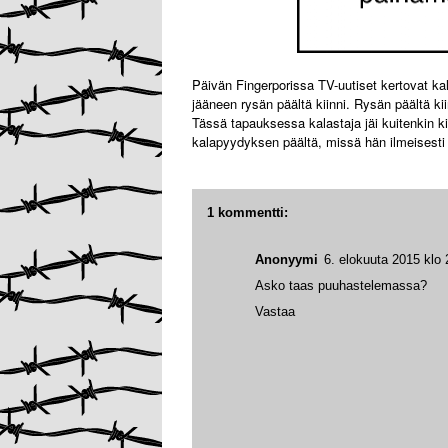
Päivän Fingerporissa TV-uutiset kertovat kal
jääneen rysän päältä kiinni. Rysän päältä kiin
Tässä tapauksessa kalastaja jäi kuitenkin kii
kalapyydyksen päältä, missä hän ilmeisesti h
1 kommentti:
Anonyymi
6. elokuuta 2015 klo 
Asko taas puuhastelemassa?
Vastaa