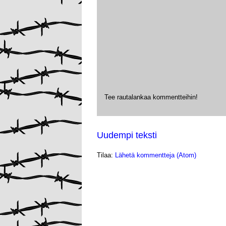
Tee rautalankaa kommentteihin!
Uudempi teksti
Tilaa:
Lähetä kommentteja (Atom)