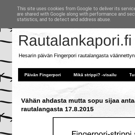
This site uses cookies from Google to deliver its servic
are shared with Google along with performance and secu
statistics, and to detect and address abuse.
Rautalankapori.fi
Hesarin päivän Fingerpori rautalangasta väännettyn
Päivän Fingerpori
Mikä strippi? -visailu
Tu
Vähän ahdasta mutta sopu sijaa antaa
rautalangasta 17.8.2015