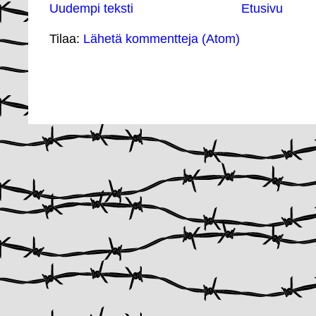
Uudempi teksti
Etusivu
Tilaa:
Lähetä kommentteja (Atom)