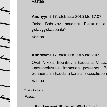
Vastaa
Anonyymi
17. elokuuta 2015 klo 17.07
Onko Bobrikov haudattu Pietariin, el
ystävyyskaupunki?
Vastaa
Anonyymi
17. elokuuta 2015 klo 2.03
Ovat Nikolai Bobrikovin haudalla. Viitt
kansanedustaja Immonen poseerasi B
Schaumanin haudalla kansallissosialistie
Vastaa
Vastaukset
Vastaa
Rautalankapori
18. elokuuta 2015 klo 13.57