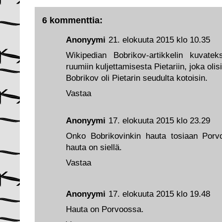
6 kommenttia:
Anonyymi
21. elokuuta 2015 klo 10.35
Wikipedian Bobrikov-artikkelin kuvatek
ruumiin kuljettamisesta Pietariin, joka oli
Bobrikov oli Pietarin seudulta kotoisin.
Vastaa
Anonyymi
17. elokuuta 2015 klo 23.29
Onko Bobrikovinkin hauta tosiaan Por
hauta on siellä.
Vastaa
Anonyymi
17. elokuuta 2015 klo 19.48
Hauta on Porvoossa.