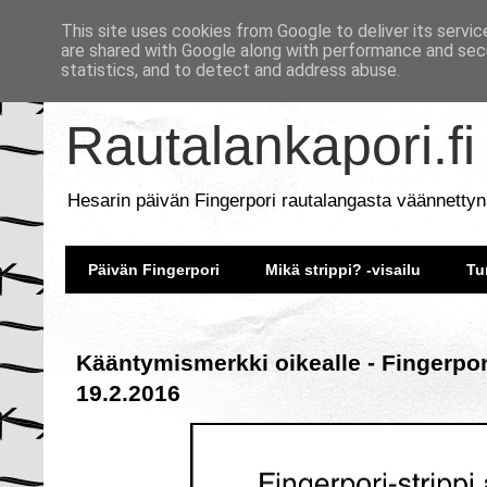
This site uses cookies from Google to deliver its servic
are shared with Google along with performance and secu
statistics, and to detect and address abuse.
Rautalankapori.fi
Hesarin päivän Fingerpori rautalangasta väännettyn
Päivän Fingerpori
Mikä strippi? -visailu
Tu
Kääntymismerkki oikealle - Fingerpor
19.2.2016