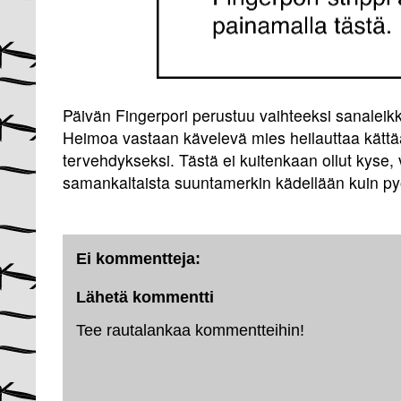
Päivän Fingerpori perustuu vaihteeksi sanaleikk
Heimoa vastaan kävelevä mies heilauttaa kättää
tervehdykseksi. Tästä ei kuitenkaan ollut kyse,
samankaltaista suuntamerkin kädellään kuin py
Ei kommentteja:
Lähetä kommentti
Tee rautalankaa kommentteihin!