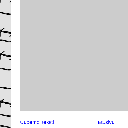
Uudempi teksti
Etusivu