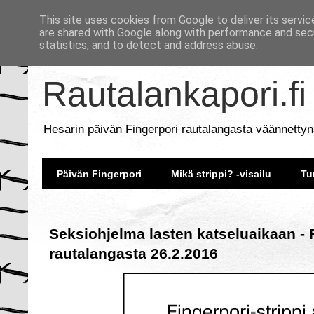
This site uses cookies from Google to deliver its servic
are shared with Google along with performance and secu
statistics, and to detect and address abuse.
Rautalankapori.fi
Hesarin päivän Fingerpori rautalangasta väännettyn
Päivän Fingerpori
Mikä strippi? -visailu
Tu
Seksiohjelma lasten katseluaikaan - 
rautalangasta 26.2.2016