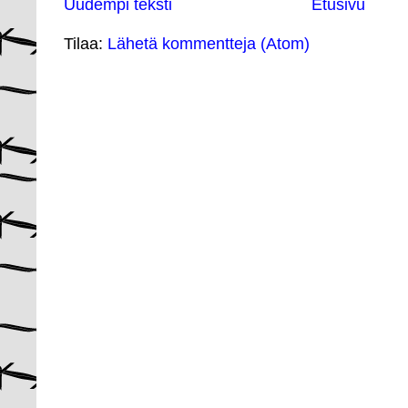
Uudempi teksti
Etusivu
Tilaa:
Lähetä kommentteja (Atom)