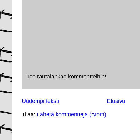
Tee rautalankaa kommentteihin!
Uudempi teksti
Etusivu
Tilaa:
Lähetä kommentteja (Atom)