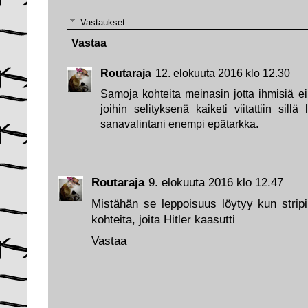
Vastaukset
Vastaa
Routaraja
12. elokuuta 2016 klo 12.30
Samoja kohteita meinasin jotta ihmisiä eik
joihin selityksenä kaiketi viitattiin sill
sanavalintani enempi epätarkka.
Routaraja
9. elokuuta 2016 klo 12.47
Mistähän se leppoisuus löytyy kun stripi
kohteita, joita Hitler kaasutti
Vastaa