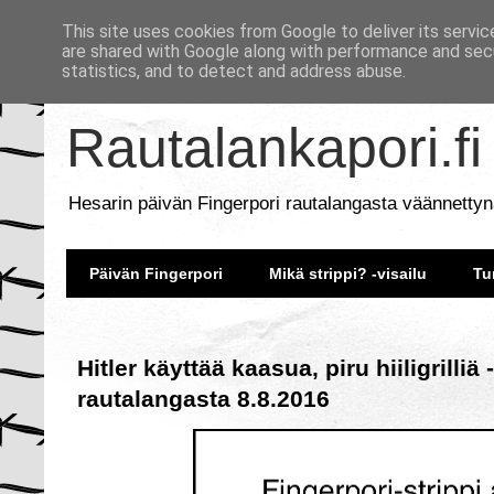
This site uses cookies from Google to deliver its servic
are shared with Google along with performance and secu
statistics, and to detect and address abuse.
Rautalankapori.fi
Hesarin päivän Fingerpori rautalangasta väännettyn
Päivän Fingerpori
Mikä strippi? -visailu
Tu
Hitler käyttää kaasua, piru hiiligrilliä
rautalangasta 8.8.2016