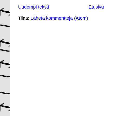
Uudempi teksti
Etusivu
Tilaa:
Lähetä kommentteja (Atom)