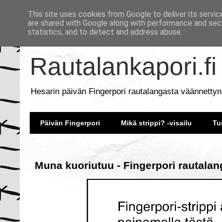
This site uses cookies from Google to deliver its servic
are shared with Google along with performance and secu
statistics, and to detect and address abuse.
Rautalankapori.fi
Hesarin päivän Fingerpori rautalangasta väännettyn
Päivän Fingerpori
Mikä strippi? -visailu
Tu
Muna kuoriutuu - Fingerpori rautalan