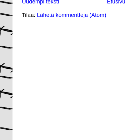
Uudempi teksti
Etusivu
Tilaa:
Lähetä kommentteja (Atom)