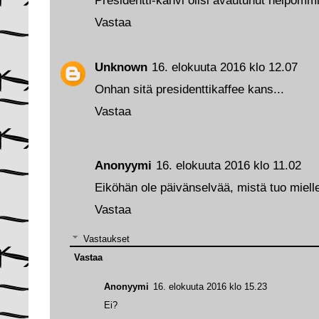
Presidentti-kahvi olisi avautunut helpommi
Vastaa
Unknown
16. elokuuta 2016 klo 12.07
Onhan sitä presidenttikaffee kans...
Vastaa
Anonyymi
16. elokuuta 2016 klo 11.02
Eiköhän ole päivänselvää, mistä tuo miel
Vastaa
Vastaukset
Vastaa
Anonyymi
16. elokuuta 2016 klo 15.23
Ei?