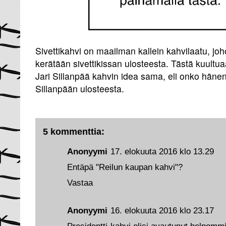
Sivettikahvi on maailman kallein kahvilaatu, jo
kerätään sivettikissan ulosteesta. Tästä kuultu
Jari Sillanpää kahvin idea sama, eli onko hänen
Sillanpään ulosteesta.
5 kommenttia:
Anonyymi
17. elokuuta 2016 klo 13.29
Entäpä "Reilun kaupan kahvi"?
Vastaa
Anonyymi
16. elokuuta 2016 klo 23.17