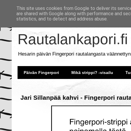
This site uses cookies from Google to deliver its servic
are shared with Google along with performance and secu
statistics, and to detect and address abuse.
Rautalankapori.fi
Hesarin päivän Fingerpori rautalangasta väännettyn
Päivän Fingerpori
Mikä strippi? -visailu
Tu
Jari Sillanpää kahvi - Fingerpori rau