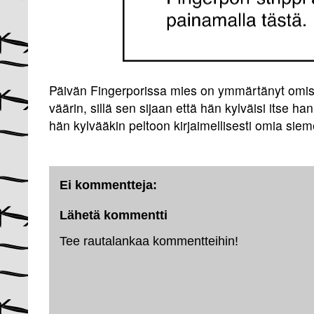
Päivän Fingerporissa mies on ymmärtänyt omis
väärin, sillä sen sijaan että hän kylväisi itse h
hän kylvääkin peltoon kirjaimellisesti omia siemen
Ei kommentteja:
Lähetä kommentti
Tee rautalankaa kommentteihin!