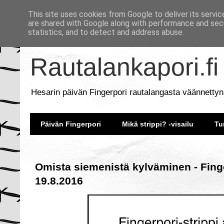
This site uses cookies from Google to deliver its servic
are shared with Google along with performance and secu
statistics, and to detect and address abuse.
Rautalankapori.fi
Hesarin päivän Fingerpori rautalangasta väännettyn
Päivän Fingerpori
Mikä strippi? -visailu
Tu
Omista siemenistä kylväminen - Fing
19.8.2016