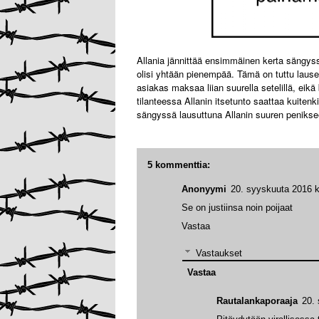
Allania jännittää ensimmäinen kerta sängys
olisi yhtään pienempää. Tämä on tuttu lause b
asiakas maksaa liian suurella setelillä, eik
tilanteessa Allanin itsetunto saattaa kuitenk
sängyssä lausuttuna Allanin suuren penikse
5 kommenttia:
Anonyymi
20. syyskuuta 2016 k
Se on justiinsa noin poijaat
Vastaa
Vastaukset
Vastaa
Rautalankaporaaja
20.