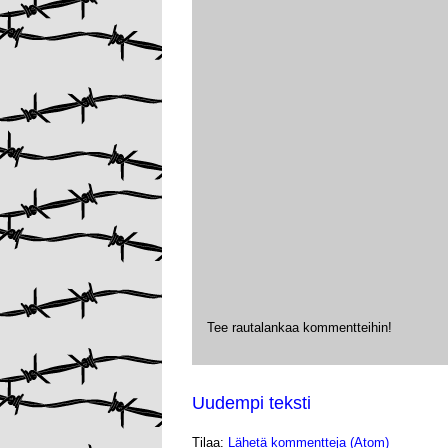
Tee rautalankaa kommentteihin!
Uudempi teksti
Tilaa:
Lähetä kommentteja (Atom)