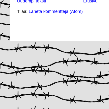
Uudempi teksti
Etusivu
Tilaa:
Lähetä kommentteja (Atom)