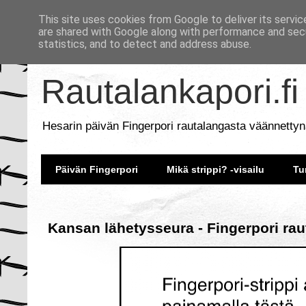
This site uses cookies from Google to deliver its servic
are shared with Google along with performance and secu
statistics, and to detect and address abuse.
Rautalankapori.fi
Hesarin päivän Fingerpori rautalangasta väännettyn
Päivän Fingerpori
Mikä strippi? -visailu
Tu
Kansan lähetysseura - Fingerpori rau