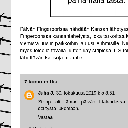
Päivän Fingerporissa nähdään Kansan lähetysse
Fingerporissa kansanlähetystä, joka tarkoittaa k
viemistä uusiin paikkoihin ja uusille ihmisille.
myös toisella tavalla, kuten käy stripissä J. Su
lähettävän kansoja muualle.
7 kommenttia:
Juha J.
30. lokakuuta 2019 klo 8.51
Strippi oli tämän päivän Iltalehdessä
selitystä lukemaan.
Vastaa