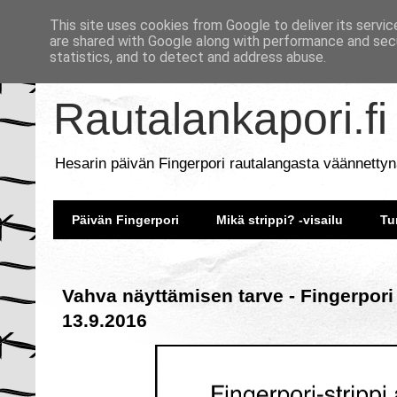
This site uses cookies from Google to deliver its servic
are shared with Google along with performance and secu
statistics, and to detect and address abuse.
Rautalankapori.fi
Hesarin päivän Fingerpori rautalangasta väännettyn
Päivän Fingerpori
Mikä strippi? -visailu
Tu
Vahva näyttämisen tarve - Fingerpori
13.9.2016