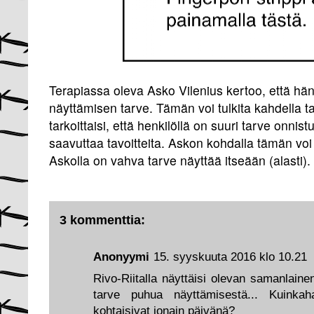
Terapiassa oleva Asko Vilenius kertoo, että hän
näyttämisen tarve. Tämän voi tulkita kahdella tav
tarkoittaisi, että henkilöllä on suuri tarve onnis
saavuttaa tavoitteita. Askon kohdalla tämän voi
Askolla on vahva tarve näyttää itseään (alasti).
3 kommenttia:
Anonyymi
15. syyskuuta 2016 klo 10.21
Rivo-Riitalla näyttäisi olevan samanlaine
tarve puhua näyttämisestä... Kuinka
kohtaisivat jonain päivänä?