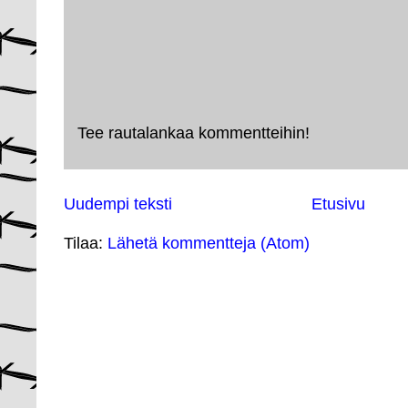
Tee rautalankaa kommentteihin!
Uudempi teksti
Etusivu
Tilaa:
Lähetä kommentteja (Atom)