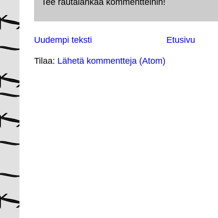
Tee rautalankaa kommentteihin!
Uudempi teksti
Etusivu
Tilaa:
Lähetä kommentteja (Atom)