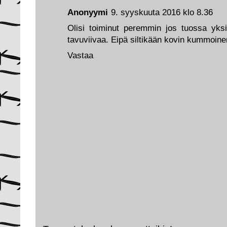
Anonyymi
9. syyskuuta 2016 klo 8.36
Olisi toiminut peremmin jos tuossa yksi 
tavuviivaa. Eipä siltikään kovin kummoine
Vastaa