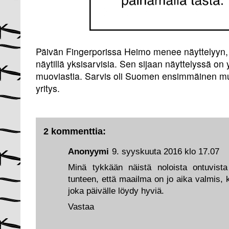
Päivän Fingerporissa Heimo menee näyttelyyn, 
näytillä yksisarvisia. Sen sijaan näyttelyssä on
muoviastia. Sarvis oli Suomen ensimmäinen muo
yritys.
2 kommenttia:
Anonyymi
9. syyskuuta 2016 klo 17.07
Minä tykkään näistä noloista ontuvista
tunteen, että maailma on jo aika valmis,
joka päivälle löydy hyviä.
Vastaa