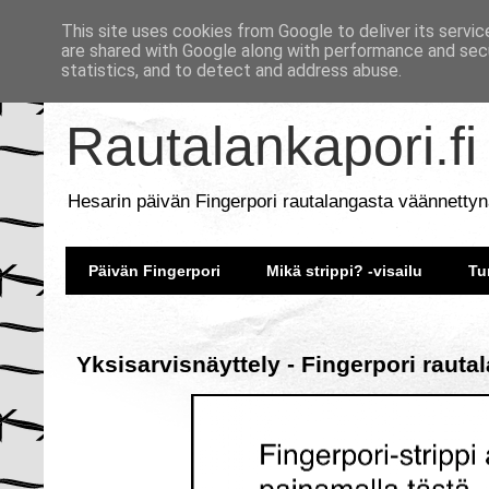
This site uses cookies from Google to deliver its servic
are shared with Google along with performance and secu
statistics, and to detect and address abuse.
Rautalankapori.fi
Hesarin päivän Fingerpori rautalangasta väännettyn
Päivän Fingerpori
Mikä strippi? -visailu
Tu
Yksisarvisnäyttely - Fingerpori rauta