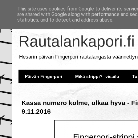
This site uses cookies from Google to deliver its servic
are shared with Google along with performance and secu
statistics, and to detect and address abuse.
Rautalankapori.fi
Hesarin päivän Fingerpori rautalangasta väännettyn
Päivän Fingerpori
Mikä strippi? -visailu
Tu
Kassa numero kolme, olkaa hyvä - Fi
9.11.2016