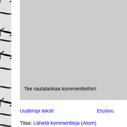
Tee rautalankaa kommentteihin!
Uudempi teksti
Etusivu
Tilaa:
Lähetä kommentteja (Atom)