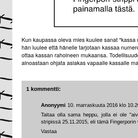
Kun kaupassa oleva mies kuulee sanat "kassa 
hän luulee että hänelle tarjotaan kassaa numero 
ottaa kassan rahoineen mukaansa. Todellisuude
ainoastaan ohjata asiakas vapaalle kassalle 
1 kommentti:
Anonyymi
10. marraskuuta 2016 klo 10.2
Taitaa olla sama heppu, jolla ei ole "ai
stripissä 25.11.2015, eli tämä Fingerporin 
Vastaa