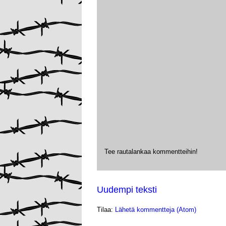
Tee rautalankaa kommentteihin!
Uudempi teksti
Tilaa:
Lähetä kommentteja (Atom)