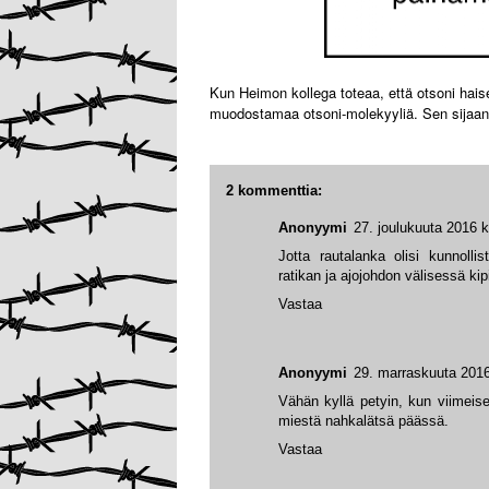
Kun Heimon kollega toteaa, että otsoni hais
muodostamaa otsoni-molekyyliä. Sen sijaan 
2 kommenttia:
Anonyymi
27. joulukuuta 2016 k
Jotta rautalanka olisi kunnoll
ratikan ja ajojohdon välisessä kip
Vastaa
Anonyymi
29. marraskuuta 2016
Vähän kyllä petyin, kun viimeis
miestä nahkalätsä päässä.
Vastaa