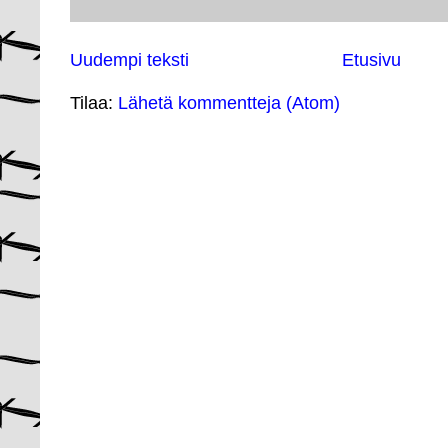
Uudempi teksti
Etusivu
Tilaa:
Lähetä kommentteja (Atom)