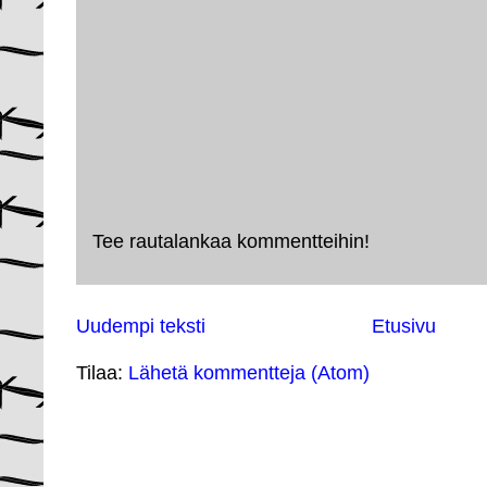
Tee rautalankaa kommentteihin!
Uudempi teksti
Etusivu
Tilaa:
Lähetä kommentteja (Atom)