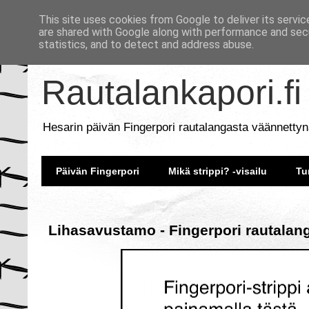
This site uses cookies from Google to deliver its servic
are shared with Google along with performance and secu
statistics, and to detect and address abuse.
Rautalankapori.fi
Hesarin päivän Fingerpori rautalangasta väännettyn
Päivän Fingerpori
Mikä strippi? -visailu
Tu
Lihasavustamo - Fingerpori rautalan