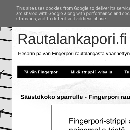
This site uses cookies from Google to deliver its servic
are shared with Google along with performance and secu
statistics, and to detect and address abuse.
Rautalankapori.fi
Hesarin päivän Fingerpori rautalangasta väännettyn
Päivän Fingerpori
Mikä strippi? -visailu
Tu
Säästökoko sparrulle - Fingerpori ra