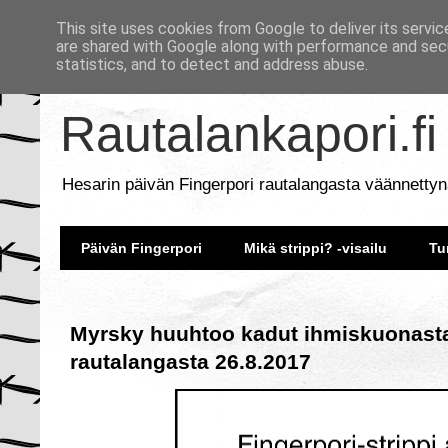
This site uses cookies from Google to deliver its servic
are shared with Google along with performance and secu
statistics, and to detect and address abuse.
Rautalankapori.fi
Hesarin päivän Fingerpori rautalangasta väännettyn
Päivän Fingerpori
Mikä strippi? -visailu
Tu
Myrsky huuhtoo kadut ihmiskuonasta
rautalangasta 26.8.2017