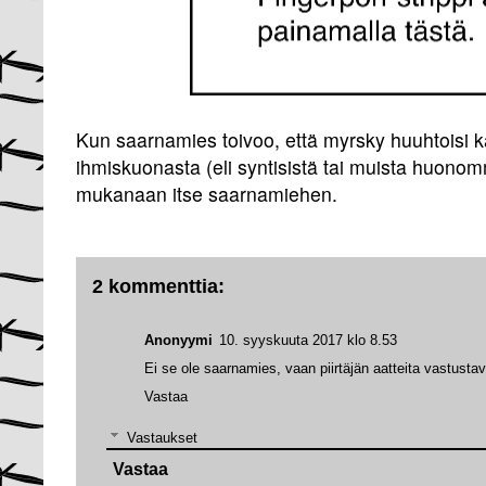
Kun saarnamies toivoo, että myrsky huuhtoisi k
ihmiskuonasta (eli syntisistä tai muista huonom
mukanaan itse saarnamiehen.
2 kommenttia:
Anonyymi
10. syyskuuta 2017 klo 8.53
Ei se ole saarnamies, vaan piirtäjän aatteita vastust
Vastaa
Vastaukset
Vastaa