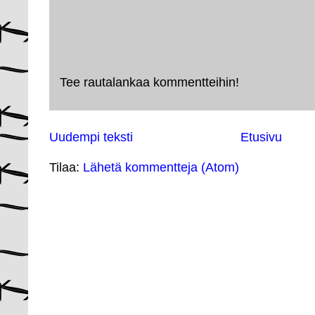
Tee rautalankaa kommentteihin!
Uudempi teksti
Etusivu
Tilaa:
Lähetä kommentteja (Atom)