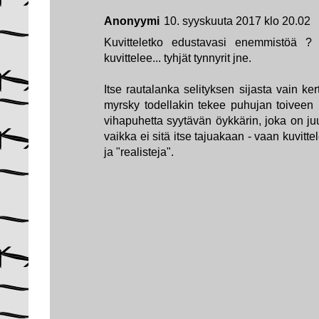
Anonyymi
10. syyskuuta 2017 klo 20.02
Kuvitteletko edustavasi enemmistöä ? 
kuvittelee... tyhjät tynnyrit jne.
Itse rautalanka selityksen sijasta vain kert
myrsky todellakin tekee puhujan toiveen
vihapuhetta syytävän öykkärin, joka on ju
vaikka ei sitä itse tajuakaan - vaan kuvi
ja "realisteja".