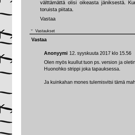
välttämättä olisi oikeasta jäniksestä. K
toruista piitata.
Vastaa
Vastaukset
Vastaa
Anonyymi
12. syyskuuta 2017 klo 15.56
Olen myös kuullut tuon ps. version ja oletin
Huonohko strippi joka tapauksessa.
Ja kuinkahan mones tulemisvitsi tämä maht