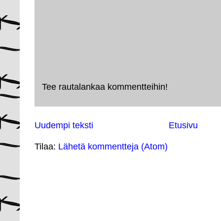
Tee rautalankaa kommentteihin!
Uudempi teksti
Etusivu
Tilaa:
Lähetä kommentteja (Atom)