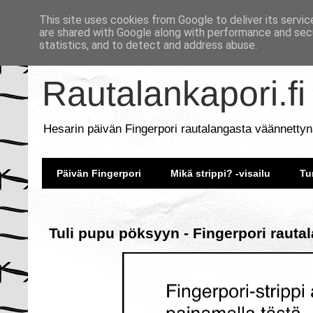
This site uses cookies from Google to deliver its servic
are shared with Google along with performance and secu
statistics, and to detect and address abuse.
Rautalankapori.fi
Hesarin päivän Fingerpori rautalangasta väännettyn
Päivän Fingerpori
Mikä strippi? -visailu
Tu
Tuli pupu pöksyyn - Fingerpori rauta