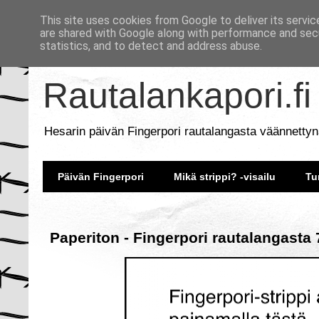
This site uses cookies from Google to deliver its servic
are shared with Google along with performance and secu
statistics, and to detect and address abuse.
Rautalankapori.fi
Hesarin päivän Fingerpori rautalangasta väännettyn
Päivän Fingerpori
Mikä strippi? -visailu
Tu
Paperiton - Fingerpori rautalangasta 