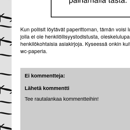
Kun poliisit löytävät paperittoman, tämän voisi l
jolla ei ole henkilöllisyystodistusta, oleskelulupa
henkilökohtaisia asiakirjoja. Kyseessä onkin ku
wc-paperia.
Ei kommentteja:
Lähetä kommentti
Tee rautalankaa kommentteihin!