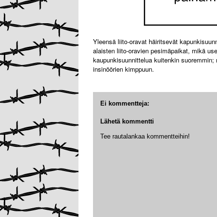
Yleensä liito-oravat häiritsevät kapunkisuun
alaisten liito-oravien pesimäpaikat, mikä use
kaupunkisuunnittelua kuitenkin suoremmin; 
insinöörien kimppuun.
Ei kommentteja:
Lähetä kommentti
Tee rautalankaa kommentteihin!