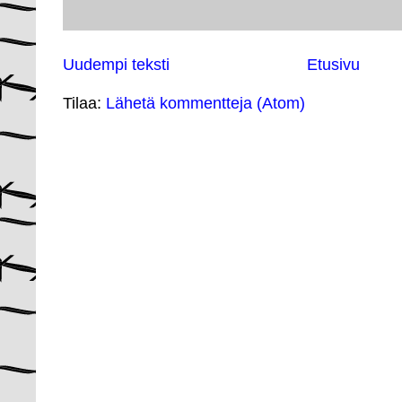
Uudempi teksti
Etusivu
Tilaa:
Lähetä kommentteja (Atom)