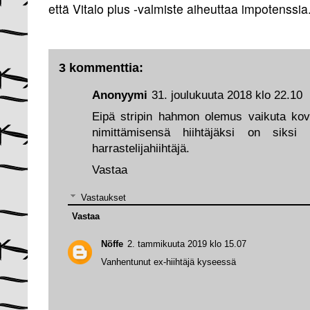
että Vitalo plus -valmiste aiheuttaa impotenssia
3 kommenttia:
Anonyymi
31. joulukuuta 2018 klo 22.10
Eipä stripin hahmon olemus vaikuta kovi
nimittämisensä hiihtäjäksi on siksi
harrastelijahiihtäjä.
Vastaa
Vastaukset
Vastaa
Nöffe
2. tammikuuta 2019 klo 15.07
Vanhentunut ex-hiihtäjä kyseessä