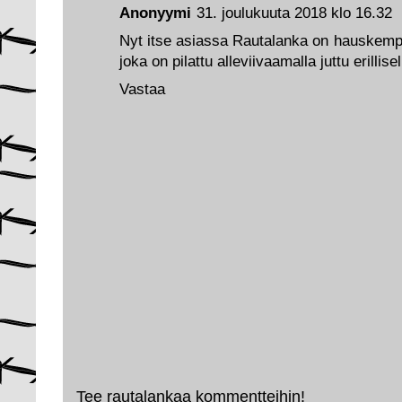
Anonyymi
31. joulukuuta 2018 klo 16.32
Nyt itse asiassa Rautalanka on hauskempi
joka on pilattu alleviivaamalla juttu erillise
Vastaa
Tee rautalankaa kommentteihin!