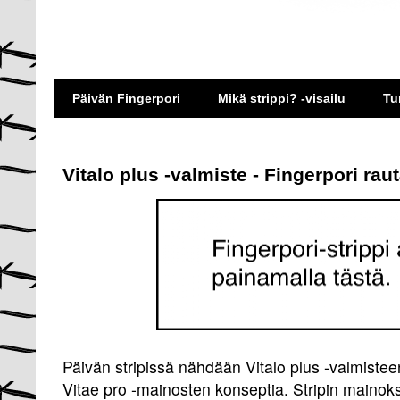
Päivän Fingerpori
Mikä strippi? -visailu
Tu
Vitalo plus -valmiste - Fingerpori ra
Päivän stripissä nähdään Vitalo plus -valmiste
Vitae pro -mainosten konseptia. Stripin mainok