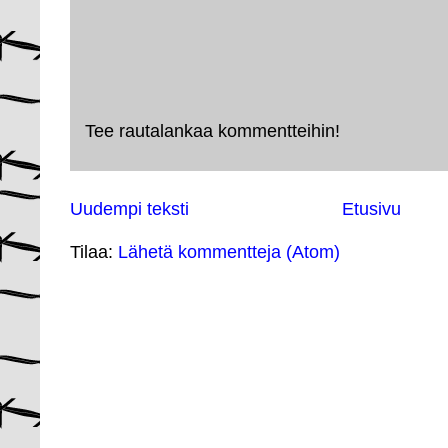
Tee rautalankaa kommentteihin!
Uudempi teksti
Etusivu
Tilaa:
Lähetä kommentteja (Atom)