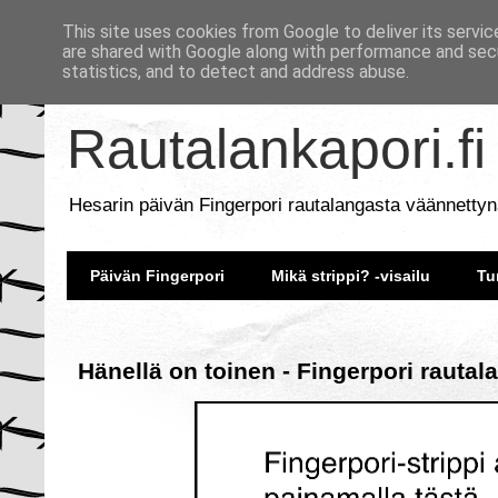
This site uses cookies from Google to deliver its servic
are shared with Google along with performance and secu
statistics, and to detect and address abuse.
Rautalankapori.fi
Hesarin päivän Fingerpori rautalangasta väännettyn
Päivän Fingerpori
Mikä strippi? -visailu
Tu
Hänellä on toinen - Fingerpori rautal