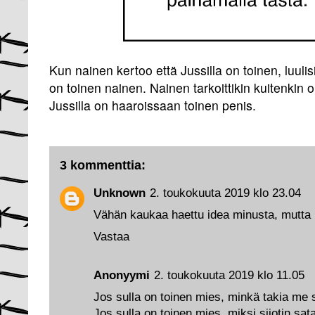
Kun nainen kertoo että Jussilla on toinen, luulis
on toinen nainen. Nainen tarkoittikin kuitenkin 
Jussilla on haaroissaan toinen penis.
3 kommenttia:
Unknown
2. toukokuuta 2019 klo 23.04
Vähän kaukaa haettu idea minusta, mutta
Vastaa
Anonyymi
2. toukokuuta 2019 klo 11.05
Jos sulla on toinen mies, minkä takia me si
Jos sulla on toinen mies, miksi sijotin sata