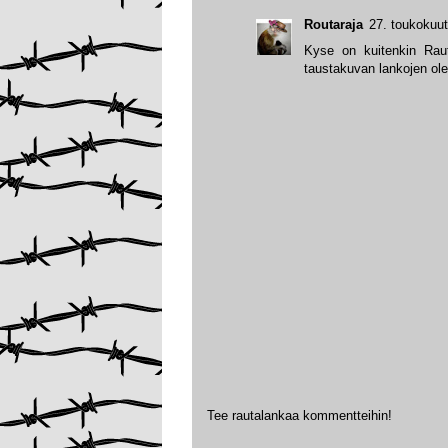
Routaraja
27. toukokuut
Kyse on kuitenkin Rauta
taustakuvan lankojen ole
Tee rautalankaa kommentteihin!