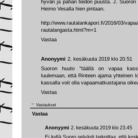
hyvän ja pahan tiedon puusta. J. Suoron pi
Heimo Vesalla hien pintaan.
http://www.rautalankapori.fi/2016/03/vapaa
rautalangasta.html?m=1
Vastaa
Anonyymi
2. kesäkuuta 2019 klo 20.51
Suoron huuto "täällä on vapaa kass
luulemaan, että Rinteen ajama yhteinen l
kassalla voit olla vapaamatkustajana oik
Vastaa
Vastaukset
Vastaa
Anonyymi
2. kesäkuuta 2019 klo 23.45
Ei kyllä Suoro selvästi tarkoittaa, että k