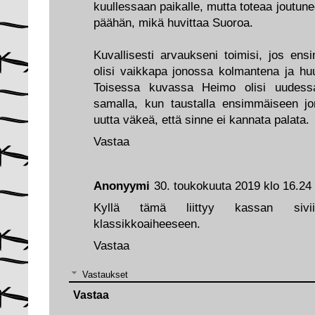
kuullessaan paikalle, mutta toteaa joutu
päähän, mikä huvittaa Suoroa.
Kuvallisesti arvaukseni toimisi, jos e
olisi vaikkapa jonossa kolmantena ja huu
Toisessa kuvassa Heimo olisi uudes
samalla, kun taustalla ensimmäiseen jo
uutta väkeä, että sinne ei kannata palata.
Vastaa
Anonyymi
30. toukokuuta 2019 klo 16.24
Kyllä tämä liittyy kassan sivii
klassikkoaiheeseen.
Vastaa
Vastaukset
Vastaa