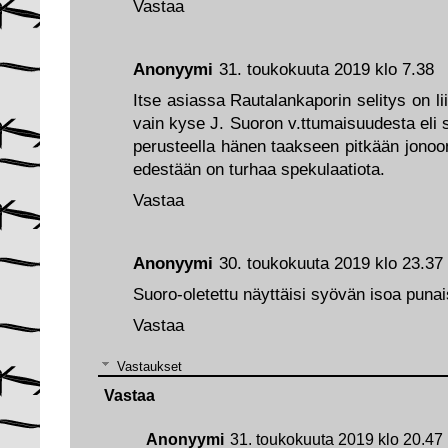
Vastaa
Anonyymi
31. toukokuuta 2019 klo 7.38
Itse asiassa Rautalankaporin selitys on 
vain kyse J. Suoron v.ttumaisuudesta eli s
perusteella hänen taakseen pitkään jono
edestään on turhaa spekulaatiota.
Vastaa
Anonyymi
30. toukokuuta 2019 klo 23.37
Suoro-oletettu näyttäisi syövän isoa puna
Vastaa
Vastaukset
Vastaa
Anonyymi
31. toukokuuta 2019 klo 20.47