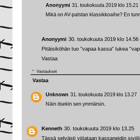
Anonyymi
31. toukokuuta 2019 klo 15.21
Mikä on AV-palstan klassikkoaihe? En tunn
Anonyymi
30. toukokuuta 2019 klo 14.56
Pitäisiköhän tuo "vapaa kassa" lukea "va
Vastaa
Vastaukset
Vastaa
Unknown
31. toukokuuta 2019 klo 13.27
Näin itsekin sen ymmärsin.
Kenneth
30. toukokuuta 2019 klo 13.25
Tässä selvästi viitataan kassaneidin siviil