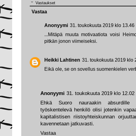
Vastaukset
Vastaa
Anonyymi
31. toukokuuta 2019 klo 13.46
...Mitäpä muuta motivaatiota voisi Heim
pitkän jonon viimeiseksi.
Heikki Lahtinen
31. toukokuuta 2019 klo 
Eikä ole, se on sovellus suomenkielen verb
Anonyymi
31. toukokuuta 2019 klo 12.02
Ehkä Suoro nauraakin absurdille a
työskentelevä henkilö olisi jotenkin vap
kapitalistisen riistoyhteiskunnan orjuut
kavennetaan jatkuvasti.
Vastaa