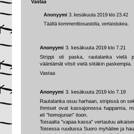
Vastaa
Anonyymi
3. kesäkuuta 2019 klo 23.42
Täältä kommenttiosastolta, vertaistukea.
Anonyymi
3. kesäkuuta 2019 klo 7.21
Strippi oli paska, rautalanka vielä 
vääntämät vitsit vielä siitäkin paskempia.
Vastaa
Anonyymi
3. kesäkuuta 2019 klo 7.19
Rautalanka osuu harhaan, stripissä on sek
Ihmiset ovat kassajonossa happamia, mi
eli "homojunan" iloon.
Toisaalta "vapaa kassa" vertautuu aikaisemp
Toisessa ruudussa Suoro myhäilee ja ha