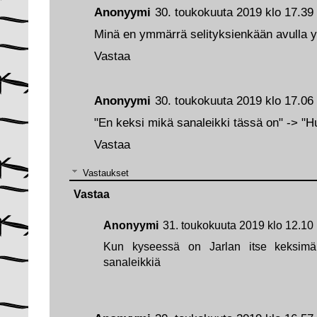
Anonyymi
30. toukokuuta 2019 klo 17.39
Minä en ymmärrä selityksienkään avulla y
Vastaa
Anonyymi
30. toukokuuta 2019 klo 17.06
"En keksi mikä sanaleikki tässä on" -> "H
Vastaa
Vastaukset
Vastaa
Anonyymi
31. toukokuuta 2019 klo 12.10
Kun kyseessä on Jarlan itse keksimä s
sanaleikkiä