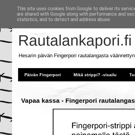
This site uses cookies from Google to deliver its servic
are shared with Google along with performance and secu
statistics, and to detect and address abuse.
Rautalankapori.fi
Hesarin päivän Fingerpori rautalangasta väännettyn
Päivän Fingerpori
Mikä strippi? -visailu
Tu
Vapaa kassa - Fingerpori rautalangas