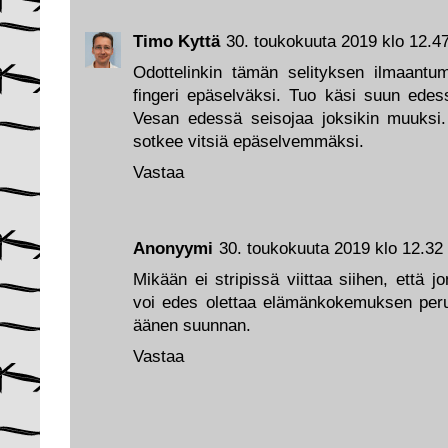
Timo Kyttä
30. toukokuuta 2019 klo 12.4
Odottelinkin tämän selityksen ilmaantum
fingeri epäselväksi. Tuo käsi suun ed
Vesan edessä seisojaa joksikin muuksi
sotkee vitsiä epäselvemmäksi.
Vastaa
Anonyymi
30. toukokuuta 2019 klo 12.32
Mikään ei stripissä viittaa siihen, että j
voi edes olettaa elämänkokemuksen perus
äänen suunnan.
Vastaa