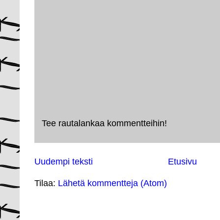
Tee rautalankaa kommentteihin!
Uudempi teksti
Etusivu
Tilaa:
Lähetä kommentteja (Atom)