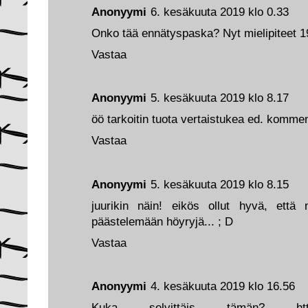
Anonyymi
6. kesäkuuta 2019 klo 0.33
Onko tää ennätyspaska? Nyt mielipiteet 1
Vastaa
Anonyymi
5. kesäkuuta 2019 klo 8.17
öö tarkoitin tuota vertaistukea ed. komment
Vastaa
Anonyymi
5. kesäkuuta 2019 klo 8.15
juurikin näin! eikös ollut hyvä, että
päästelemään höyryjä... ; D
Vastaa
Anonyymi
4. kesäkuuta 2019 klo 16.56
Kuka selvittäis tämän? https://ww