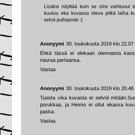
Lisäksi näyttää kuin se olisi vaihtunut
kuuluu eka kuvassa oleva pitkä laiha k
selvä pulloposki :(
Anonyymi
30. toukokuuta 2019 klo 22.07
Ehkä tässä ei olekaan olennaista kass
nauraa partaansa.
Vastaa
Anonyymi
30. toukokuuta 2019 klo 20.46
Tuosta vika kuvasta ei selviä mitään.Suo
porukkaa, ja Heimo ei ollut ekassa ku
paska.
Vastaa