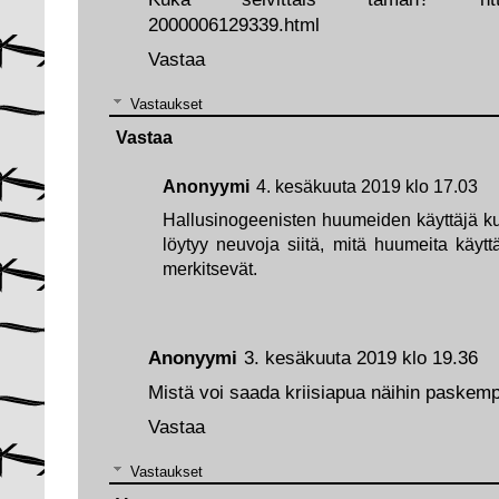
2000006129339.html
Vastaa
Vastaukset
Vastaa
Anonyymi
4. kesäkuuta 2019 klo 17.03
Hallusinogeenisten huumeiden käyttäjä kuvi
löytyy neuvoja siitä, mitä huumeita käyttä
merkitsevät.
Anonyymi
3. kesäkuuta 2019 klo 19.36
Mistä voi saada kriisiapua näihin paskempi
Vastaa
Vastaukset