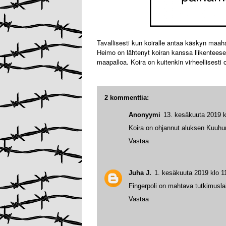
Tavallisesti kun koiralle antaa käskyn maa
Heimo on lähtenyt koiran kanssa liikenteese
maapalloa. Koira on kuitenkin virheellisesti
2 kommenttia:
Anonyymi
13. kesäkuuta 2019 k
Koira on ohjannut aluksen Kuuhu
Vastaa
Juha J.
1. kesäkuuta 2019 klo 1
Fingerpoli on mahtava tutkimuslai
Vastaa