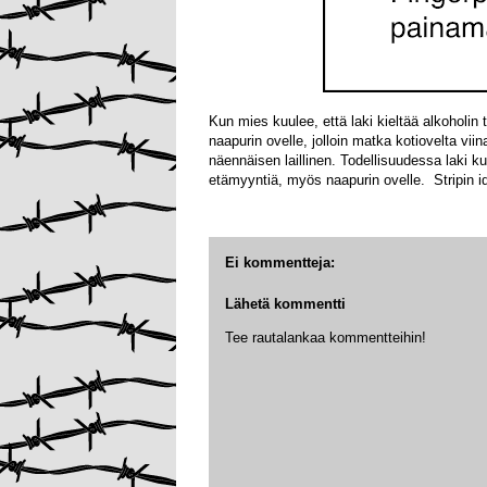
Kun mies kuulee, että laki kieltää alkoholin t
naapurin ovelle, jolloin matka kotiovelta v
näennäisen laillinen. Todellisuudessa laki ku
etämyyntiä, myös naapurin ovelle. Stripin i
Ei kommentteja:
Lähetä kommentti
Tee rautalankaa kommentteihin!