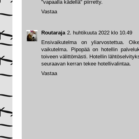
"vapaalla kädellä" piirretty.
Vastaa
Routaraja
2. huhtikuuta 2022 klo 10.49
Ensivaikutelma on yliarvostettua. Oik
vaikutelma. Pipopää on hotellin palvelu
toiveen välittömästi. Hotellin lähtöselvit
seuraavan kerran tekee hotellivalintaa.
Vastaa