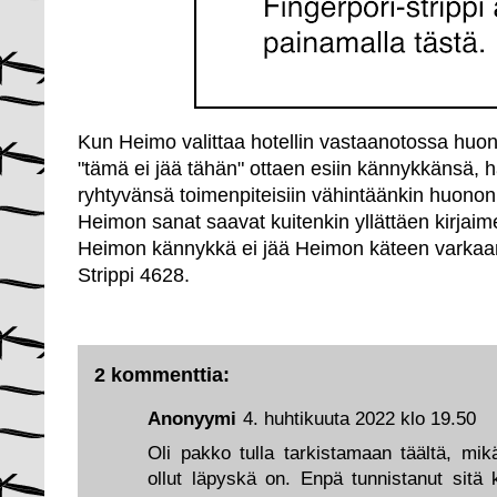
Kun Heimo valittaa hotellin vastaanotossa huon
"tämä ei jää tähän" ottaen esiin kännykkänsä, h
ryhtyvänsä toimenpiteisiin vähintäänkin huonon 
Heimon sanat saavat kuitenkin yllättäen kirjaime
Heimon kännykkä ei jää Heimon käteen varkaa
Strippi 4628.
2 kommenttia:
Anonyymi
4. huhtikuuta 2022 klo 19.50
Oli pakko tulla tarkistamaan täältä, m
ollut läpyskä on. Enpä tunnistanut sitä 