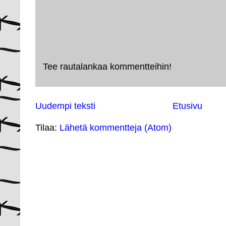
Tee rautalankaa kommentteihin!
Uudempi teksti
Etusivu
Tilaa:
Lähetä kommentteja (Atom)