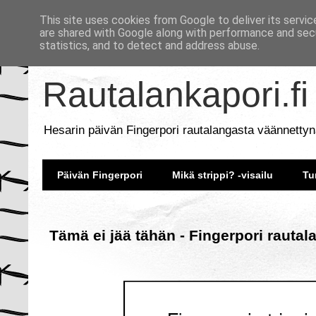
This site uses cookies from Google to deliver its servic
are shared with Google along with performance and secu
statistics, and to detect and address abuse.
Rautalankapori.fi
Hesarin päivän Fingerpori rautalangasta väännettyn
Päivän Fingerpori
Mikä strippi? -visailu
Tu
Tämä ei jää tähän - Fingerpori rautal