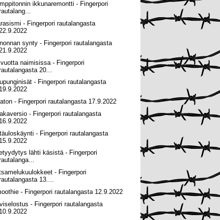
mppitonnin ikkunaremontti - Fingerpori
rautalang...
ärasismi - Fingerpori rautalangasta
22.9.2022
nonnan synty - Fingerpori rautalangasta
21.9.2022
 vuotta naimisissa - Fingerpori
rautalangasta 20...
upunginisät - Fingerpori rautalangasta
19.9.2022
haton - Fingerpori rautalangasta 17.9.2022
akaversio - Fingerpori rautalangasta
16.9.2022
täuloskäynti - Fingerpori rautalangasta
15.9.2022
setyydytys lähti käsistä - Fingerpori
rautalanga...
tsamelukuulokkeet - Fingerpori
rautalangasta 13....
oothie - Fingerpori rautalangasta 12.9.2022
viselostus - Fingerpori rautalangasta
10.9.2022