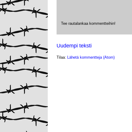
Tee rautalankaa kommentteihin!
Uudempi teksti
Tilaa:
Lähetä kommentteja (Atom)