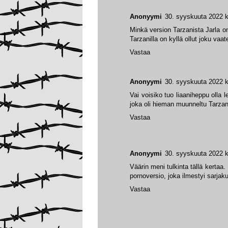
Anonyymi
30. syyskuuta 2022 k
Minkä version Tarzanista Jarla o
Tarzanilla on kyllä ollut joku vaa
Vastaa
Anonyymi
30. syyskuuta 2022 k
Vai voisiko tuo liaaniheppu olla 
joka oli hieman muunneltu Tarzan
Vastaa
Anonyymi
30. syyskuuta 2022 k
Väärin meni tulkinta tällä kertaa
pornoversio, joka ilmestyi sarj
Vastaa