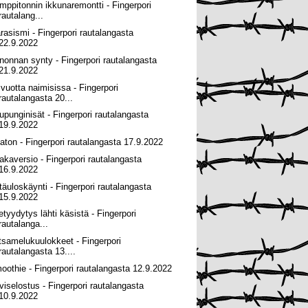
mppitonnin ikkunaremontti - Fingerpori
rautalang...
ärasismi - Fingerpori rautalangasta
22.9.2022
nonnan synty - Fingerpori rautalangasta
21.9.2022
 vuotta naimisissa - Fingerpori
rautalangasta 20...
upunginisät - Fingerpori rautalangasta
19.9.2022
haton - Fingerpori rautalangasta 17.9.2022
akaversio - Fingerpori rautalangasta
16.9.2022
täuloskäynti - Fingerpori rautalangasta
15.9.2022
setyydytys lähti käsistä - Fingerpori
rautalanga...
tsamelukuulokkeet - Fingerpori
rautalangasta 13....
oothie - Fingerpori rautalangasta 12.9.2022
viselostus - Fingerpori rautalangasta
10.9.2022