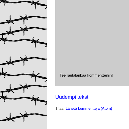
Tee rautalankaa kommentteihin!
Uudempi teksti
Tilaa:
Lähetä kommentteja (Atom)