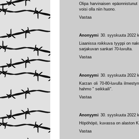
Olipa harvinaisen epäonnistunut 
voisi olla niin huono.
Vastaa
Anonyymi
30. syyskuuta 2022 k
Liaanissa roikkuva tyyppi on naku
sarjakuvan sankari 70-luvulta.
Vastaa
Anonyymi
30. syyskuuta 2022 k
Karzan oli 70-80-luvulla ilmest
hahmo " seikkaili".
Vastaa
Anonyymi
30. syyskuuta 2022 k
Höpöhöpö, kuvassa on alaston Ka
Vastaa