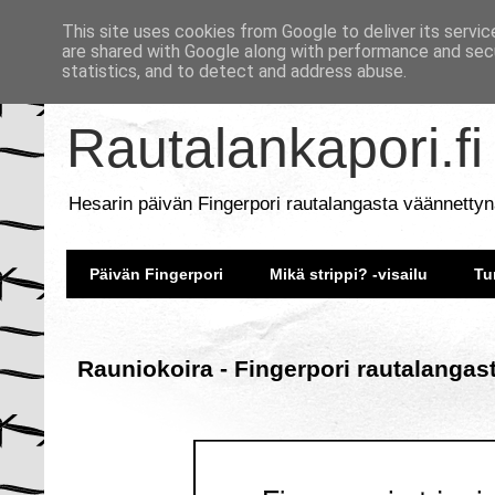
This site uses cookies from Google to deliver its servic
are shared with Google along with performance and secu
statistics, and to detect and address abuse.
Rautalankapori.fi
Hesarin päivän Fingerpori rautalangasta väännettyn
Päivän Fingerpori
Mikä strippi? -visailu
Tu
Rauniokoira - Fingerpori rautalangas