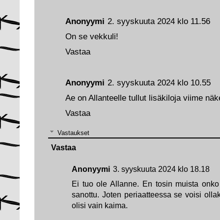
Anonyymi
2. syyskuuta 2024 klo 11.56
On se vekkuli!
Vastaa
Anonyymi
2. syyskuuta 2024 klo 10.55
Ae on Allanteelle tullut lisäkiloja viime nä
Vastaa
Vastaukset
Vastaa
Anonyymi
3. syyskuuta 2024 klo 18.18
Ei tuo ole Allanne. En tosin muista onk
sanottu. Joten periaatteessa se voisi olla
olisi vain kaima.