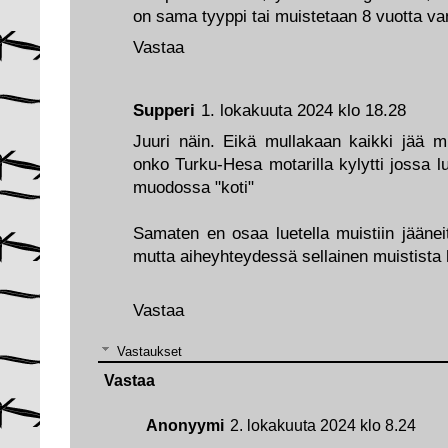
on sama tyyppi tai muistetaan 8 vuotta va
Vastaa
Supperi
1. lokakuuta 2024 klo 18.28
Juuri näin. Eikä mullakaan kaikki jää 
onko Turku-Hesa motarilla kylytti jossa lu
muodossa "koti"
Samaten en osaa luetella muistiin jäänei
mutta aiheyhteydessä sellainen muistista h
Vastaa
Vastaukset
Vastaa
Anonyymi
2. lokakuuta 2024 klo 8.24