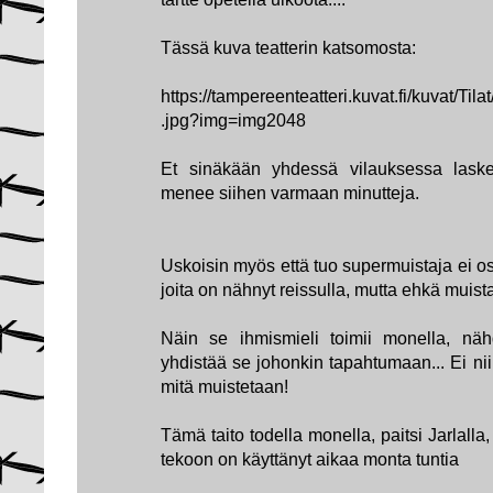
Tässä kuva teatterin katsomosta:
https://tampereenteatteri.kuvat.fi/kuvat/T
.jpg?img=img2048
Et sinäkään yhdessä vilauksessa laske
menee siihen varmaan minutteja.
Uskoisin myös että tuo supermuistaja ei osa
joita on nähnyt reissulla, mutta ehkä muistaa
Näin se ihmismieli toimii monella, nä
yhdistää se johonkin tapahtumaan... Ei nii
mitä muistetaan!
Tämä taito todella monella, paitsi Jarlalla
tekoon on käyttänyt aikaa monta tuntia