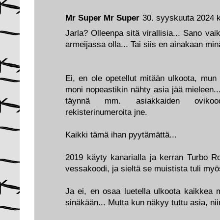
Mr Super Mr Super
30. syyskuuta 2024 k
Jarla? Olleenpa sitä virallisia... Sano va
armeijassa olla... Tai siis en ainakaan min
Ei, en ole opetellut mitään ulkoota, mun 
moni nopeastikin nähty asia jää mieleen...
täynnä mm. asiakkaiden ovikoode
rekisterinumeroita jne.
Kaikki tämä ihan pyytämättä...
2019 käyty kanarialla ja kerran Turbo Ro
vessakoodi, ja sieltä se muistista tuli myö
Ja ei, en osaa luetella ulkoota kaikkea 
sinäkään... Mutta kun näkyy tuttu asia, nii