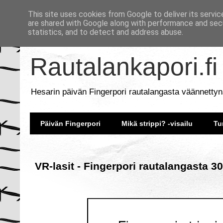
This site uses cookies from Google to deliver its servic
are shared with Google along with performance and secu
statistics, and to detect and address abuse.
Rautalankapori.fi
Hesarin päivän Fingerpori rautalangasta väännettyn
Päivän Fingerpori
Mikä strippi? -visailu
Tu
VR-lasit - Fingerpori rautalangasta 3