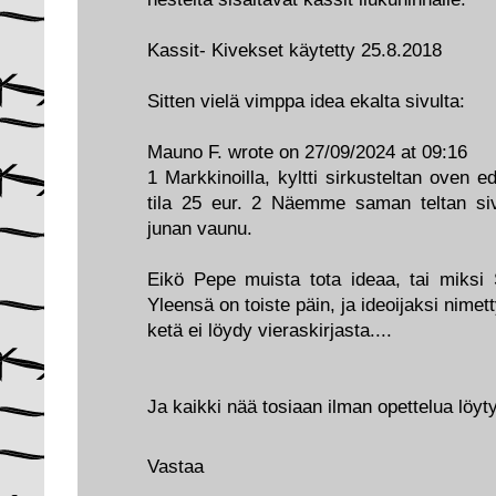
Kassit- Kivekset käytetty 25.8.2018
Sitten vielä vimppa idea ekalta sivulta:
Mauno F. wrote on 27/09/2024 at 09:16
1 Markkinoilla, kyltti sirkusteltan oven
tila 25 eur. 2 Näemme saman teltan siv
junan vaunu.
Eikö Pepe muista tota ideaa, tai miks
Yleensä on toiste päin, ja ideoijaksi nimet
ketä ei löydy vieraskirjasta....
Ja kaikki nää tosiaan ilman opettelua löyt
Vastaa