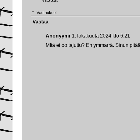
Vastaukset
Vastaa
Anonyymi
1. lokakuuta 2024 klo 6.21
MItä ei oo tajuttu? En ymmärrä. Sinun pitää