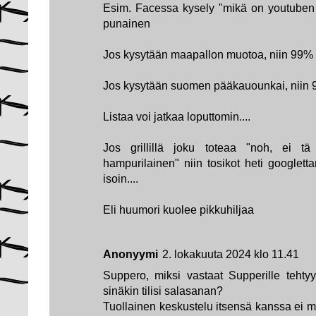
Esim. Facessa kysely "mikä on youtuben 
punainen
Jos kysytään maapallon muotoa, niin 99%
Jos kysytään suomen pääkauounkai, niin 
Listaa voi jatkaa loputtomin....
Jos grillillä joku toteaa "noh, ei tä
hampurilainen" niin tosikot heti google
isoin....
Eli huumori kuolee pikkuhiljaa
Anonyymi
2. lokakuuta 2024 klo 11.41
Suppero, miksi vastaat Supperille teht
sinäkin tilisi salasanan?
Tuollainen keskustelu itsensä kanssa ei m