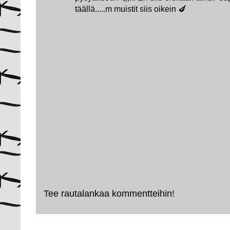
täällä.....m muistit siis oikein 🍆
Tee rautalankaa kommentteihin!