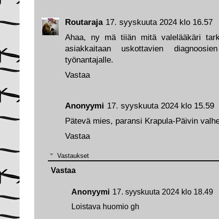
Routaraja
17. syyskuuta 2024 klo 16.57
Ahaa, ny mä tiiän mitä valelääkäri tarko
asiakkaitaan uskottavien diagnoosie
työnantajalle.
Vastaa
Anonyymi
17. syyskuuta 2024 klo 15.59
Pätevä mies, paransi Krapula-Päivin valh
Vastaa
Vastaukset
Vastaa
Anonyymi
17. syyskuuta 2024 klo 18.49
Loistava huomio gh