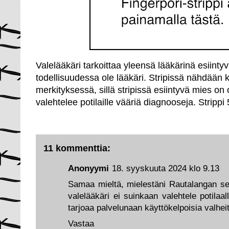
Valelääkäri tarkoittaa yleensä lääkärinä esiintyv
todellisuudessa ole lääkäri. Stripissä nähdään k
merkityksessä, sillä stripissä esiintyvä mies on
valehtelee potilaille vääriä diagnooseja. Strippi
11 kommenttia:
Anonyymi
18. syyskuuta 2024 klo 9.13
Samaa mieltä, mielestäni Rautalangan sel
valelääkäri ei suinkaan valehtele potilaal
tarjoaa palvelunaan käyttökelpoisia valhei
Vastaa