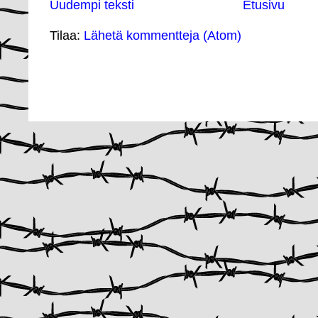
Uudempi teksti
Etusivu
Tilaa:
Lähetä kommentteja (Atom)