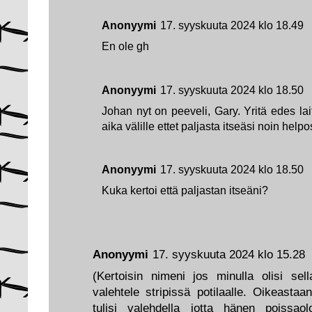
Anonyymi
17. syyskuuta 2024 klo 18.49
En ole gh
Anonyymi
17. syyskuuta 2024 klo 18.50
Johan nyt on peeveli, Gary. Yritä edes la
aika välille ettet paljasta itseäsi noin helpo
Anonyymi
17. syyskuuta 2024 klo 18.50
Kuka kertoi että paljastan itseäni?
Anonyymi
17. syyskuuta 2024 klo 15.28
(Kertoisin nimeni jos minulla olisi sel
valehtele stripissä potilaalle. Oikeasta
tulisi valehdella jotta hänen poissaolo