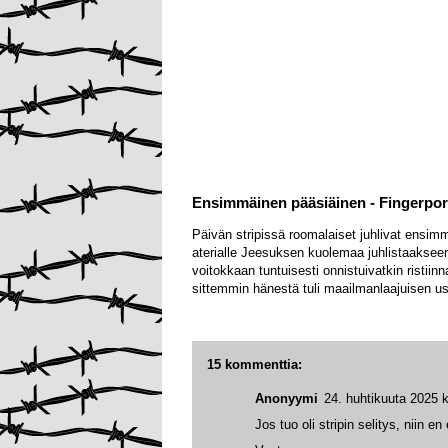
Ensimmäinen pääsiäinen - Fingerpori
Päivän stripissä roomalaiset juhlivat ensimm
aterialle Jeesuksen kuolemaa juhlistaakseen
voitokkaan tuntuisesti onnistuivatkin ristii
sittemmin hänestä tuli maailmanlaajuisen us
15 kommenttia:
Anonyymi
24. huhtikuuta 2025 k
Jos tuo oli stripin selitys, niin 