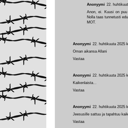
Anonyymi
22. huhtikuu
Anon, ei. Kuusi on puu 
Nolla taas tunnetusti edu
MOT.
Anonyymi
22. huhtikuuta 2025 k
Oman aikansa Allani
Vastaa
Anonyymi
22. huhtikuuta 2025 k
Kaikenlaista...
Vastaa
Anonyymi
22. huhtikuuta 2025 k
Jeesusille sattuu ja tapahtuu kaik
Vastaa