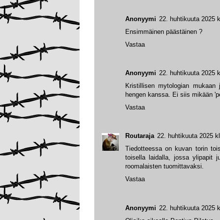
Anonyymi
22. huhtikuuta 2025 k
Ensimmäinen päästäinen ?
Vastaa
Anonyymi
22. huhtikuuta 2025 k
Kristillisen mytologian mukaan
hengen kanssa. Ei siis mikään 'poi
Vastaa
Routaraja
22. huhtikuuta 2025 k
Tiedotteessa on kuvan torin toi
toisella laidalla, jossa ylipapit
roomalaisten tuomittavaksi.
Vastaa
Anonyymi
22. huhtikuuta 2025 k