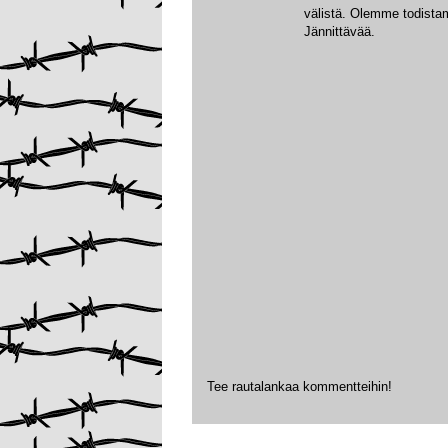
välistä. Olemme todist
Jännittävää.
Tee rautalankaa kommentteihin!