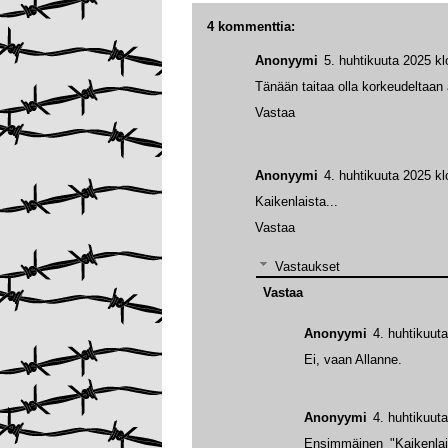
4 kommenttia:
Anonyymi
5. huhtikuuta 2025 kl
Tänään taitaa olla korkeudeltaan
Vastaa
Anonyymi
4. huhtikuuta 2025 kl
Kaikenlaista...
Vastaa
Vastaukset
Vastaa
Anonyymi
4. huhtikuut
Ei, vaan Allanne.
Anonyymi
4. huhtikuut
Ensimmäinen "Kaikenlais